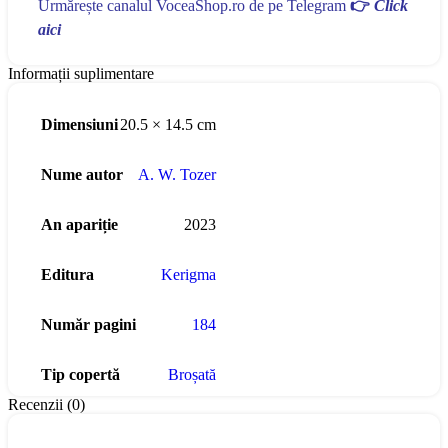
Urmărește canalul VoceaShop.ro de pe Telegram
👉
Click
aici
Informații suplimentare
Dimensiuni
20.5 × 14.5 cm
Nume autor
A. W. Tozer
An apariție
2023
Editura
Kerigma
Număr pagini
184
Tip copertă
Broșată
Recenzii (0)