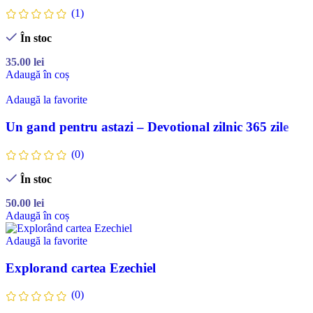
(1)
În stoc
35.00
lei
Adaugă în coș
Adaugă la favorite
Un gand pentru astazi – Devotional zilnic 365 zile
(0)
În stoc
50.00
lei
Adaugă în coș
Adaugă la favorite
Explorand cartea Ezechiel
(0)