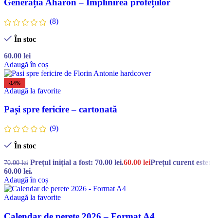
Generația Aharon – Împlinirea profețiilor
(8)
În stoc
60.00
lei
Adaugă în coș
-14%
Adaugă la favorite
Pași spre fericire – cartonată
(9)
În stoc
Prețul inițial a fost: 70.00 lei.
60.00
lei
Prețul curent este:
70.00
lei
60.00 lei.
Adaugă în coș
Adaugă la favorite
Calendar de perete 2026 – Format A4