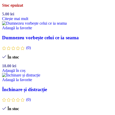
Stoc epuizat
5.00
lei
Citește mai mult
Adaugă la favorite
Dumnezeu vorbește celui ce ia seama
(0)
În stoc
18.00
lei
Adaugă în coș
Adaugă la favorite
Închinare și distracție
(0)
În stoc