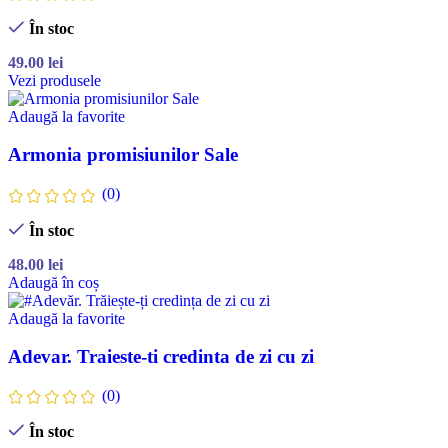
În stoc
49.00
lei
Vezi produsele
Adaugă la favorite
Armonia promisiunilor Sale
(0)
În stoc
48.00
lei
Adaugă în coș
Adaugă la favorite
Adevar. Traieste-ti credinta de zi cu zi
(0)
În stoc