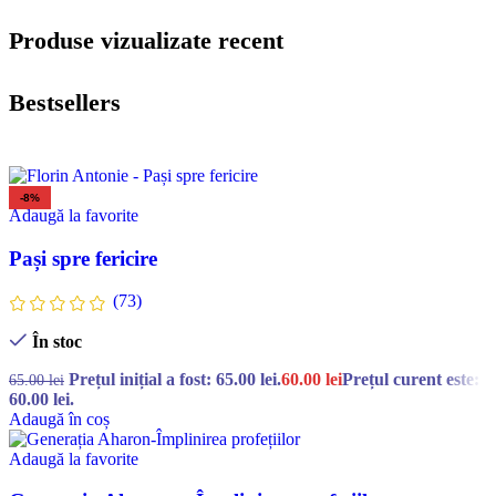
Produse vizualizate recent
Bestsellers
-8%
Adaugă la favorite
Pași spre fericire
(73)
În stoc
Prețul inițial a fost: 65.00 lei.
60.00
lei
Prețul curent este:
65.00
lei
60.00 lei.
Adaugă în coș
Adaugă la favorite