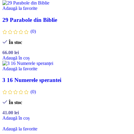
Adaugă la favorite
29 Parabole din Biblie
(0)
În stoc
66.00
lei
Adaugă în coș
Adaugă la favorite
3 16 Numerele sperantei
(0)
În stoc
41.00
lei
Adaugă în coș
Adaugă la favorite