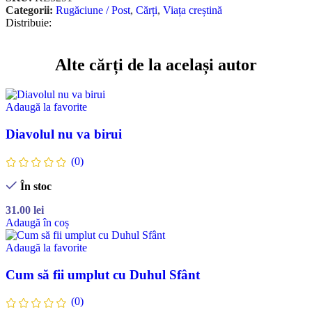
Categorii:
Rugăciune / Post
,
Cărți
,
Viața creștină
Distribuie:
Alte cărți de la același autor
Adaugă la favorite
Diavolul nu va birui
(0)
În stoc
31.00
lei
Adaugă în coș
Adaugă la favorite
Cum să fii umplut cu Duhul Sfânt
(0)