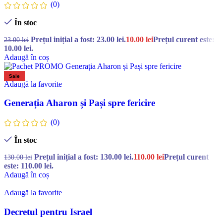
(0)
În stoc
Prețul inițial a fost: 23.00 lei.
10.00
lei
Prețul curent este:
23.00
lei
10.00 lei.
Adaugă în coș
Sale
Adaugă la favorite
Generația Aharon și Pași spre fericire
(0)
În stoc
Prețul inițial a fost: 130.00 lei.
110.00
lei
Prețul curent
130.00
lei
este: 110.00 lei.
Adaugă în coș
Adaugă la favorite
Decretul pentru Israel