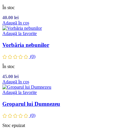
În stoc
40.00
lei
Adaugă în coș
Adaugă la favorite
Vorbăria nebunilor
(0)
În stoc
45.00
lei
Adaugă în coș
Adaugă la favorite
Groparul lui Dumnezeu
(0)
Stoc epuizat