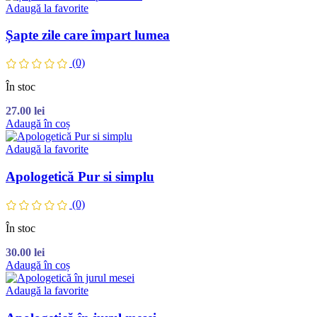
Adaugă la favorite
Șapte zile care împart lumea
(0)
În stoc
27.00
lei
Adaugă în coș
Adaugă la favorite
Apologetică Pur si simplu
(0)
În stoc
30.00
lei
Adaugă în coș
Adaugă la favorite