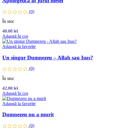
Apologetică în jurul mesei
(0)
În stoc
40.00
lei
Adaugă în coș
Adaugă la favorite
Un singur Dumnezeu – Allah sau Isus?
(0)
În stoc
42.00
lei
Adaugă în coș
Adaugă la favorite
Dumnezeu nu a murit
(0)