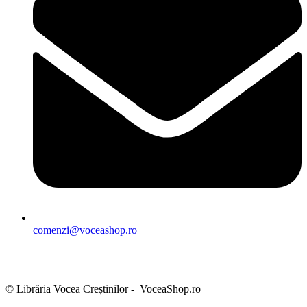
comenzi@voceashop.ro
Termeni și condiții
Politica de confidențialitate
Politica cookies
Politica de retur
Setări GDPR
© Librăria Vocea Creștinilor - VoceaShop.ro