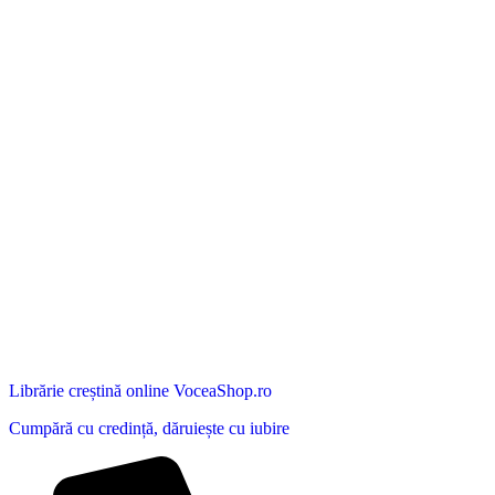
Librărie creștină online VoceaShop.ro
Cumpără cu credință, dăruiește cu iubire