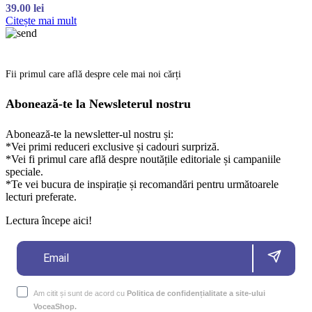
39.00
lei
Citește mai mult
Fii primul care află despre cele mai noi cărți
Abonează-te la Newsleterul nostru
Abonează-te la newsletter-ul nostru și:
*Vei primi reduceri exclusive și cadouri surpriză.
*Vei fi primul care află despre noutățile editoriale și campaniile
speciale.
*Te vei bucura de inspirație și recomandări pentru următoarele
lecturi preferate.
Lectura începe aici!
Am citit și sunt de acord cu
Politica de confidențialitate a site-ului
VoceaShop.