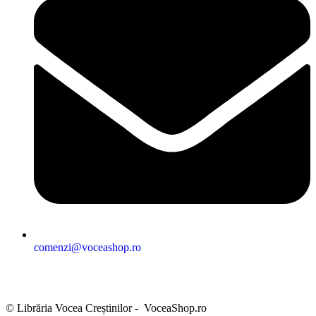
comenzi@voceashop.ro
Termeni și condiții
Politica de confidențialitate
Politica cookies
Politica de retur
Setări GDPR
© Librăria Vocea Creștinilor - VoceaShop.ro