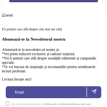
Fii primul care află despre cele mai noi cărți
Abonează-te la Newsleterul nostru
Abonează-te la newsletter-ul nostru și:
*Vei primi reduceri exclusive și cadouri surpriză.
*Vei fi primul care află despre noutățile editoriale și campaniile
speciale.
*Te vei bucura de inspirație și recomandări pentru următoarele
lecturi preferate.
Lectura începe aici!
Am citit și sunt de acord cu
Politica de confidențialitate a site-ului