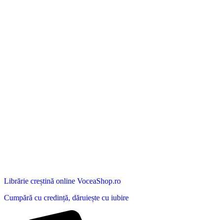
Librărie creștină online VoceaShop.ro
Cumpără cu credință, dăruiește cu iubire