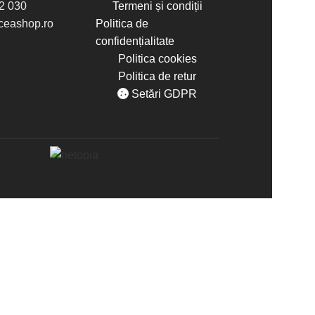
2 030
Termeni și condiții
eashop.ro
Politica de
confidențialitate
Politica cookies
Politica de retur
Setări GDPR