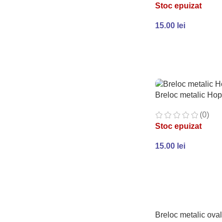
Stoc epuizat
15.00
lei
CITEȘTE MAI MULT
Breloc metalic Ho
(0)
Stoc epuizat
15.00
lei
CITEȘTE MAI MULT
Breloc metalic ova