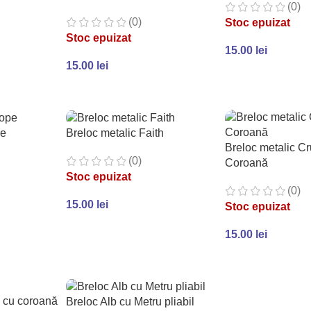
(0)
(0)
Stoc epuizat
Stoc epuizat
15.00
lei
15.00
lei
CITEȘTE MAI MU
CITEȘTE MAI MULT
pe
Breloc metalic Faith
Breloc metalic Cr
(0)
Coroană
Stoc epuizat
(0)
15.00
lei
Stoc epuizat
CITEȘTE MAI MULT
15.00
lei
CITEȘTE MAI MU
l cu coroană
Breloc Alb cu Metru pliabil