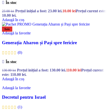
În stoc
Prețul inițial a fost: 23.00 lei.
10.00
lei
Prețul curent este:
23.00
lei
10.00 lei.
Adaugă în coș
Sale
Adaugă la favorite
Generația Aharon și Pași spre fericire
(0)
În stoc
Prețul inițial a fost: 130.00 lei.
110.00
lei
Prețul curent
130.00
lei
este: 110.00 lei.
Adaugă în coș
Adaugă la favorite
Decretul pentru Israel
(1)