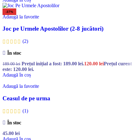
-37%
Adaugă la favorite
Joc pe Urmele Apostolilor (2-8 jucători)
(2)
În stoc
Prețul inițial a fost: 189.00 lei.
120.00
lei
Prețul curent
189.00
lei
este: 120.00 lei.
Adaugă în coș
Adaugă la favorite
Ceasul de pe urma
(1)
În stoc
45.00
lei
Adaugă în coș