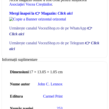
Asociației Vocea Creștinilor
.
Mergi înapoi la 👉 Magazin:
Click aici
Urmărește canalul VoceaShop.ro de pe WhatsApp
👉
Click aici
Urmărește canalul VoceaShop.ro de pe Telegram
👉
Click
aici
Informații suplimentare
Dimensiuni
17 × 13.05 × 1.05 cm
Nume autor
John C. Lennox
Editura
Carmel Print
Număr pagini
253