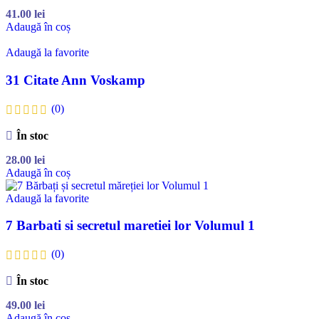
41.00
lei
Adaugă în coș
Adaugă la favorite
31 Citate Ann Voskamp
(0)
În stoc
28.00
lei
Adaugă în coș
Adaugă la favorite
7 Barbati si secretul maretiei lor Volumul 1
(0)
În stoc
49.00
lei
Adaugă în coș