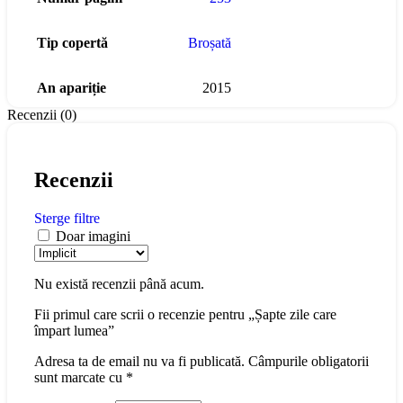
Tip copertă
Broșată
An apariție
2015
Recenzii (0)
Recenzii
Sterge filtre
Doar imagini
Nu există recenzii până acum.
Fii primul care scrii o recenzie pentru „Șapte zile care
împart lumea”
Adresa ta de email nu va fi publicată.
Câmpurile obligatorii
sunt marcate cu
*