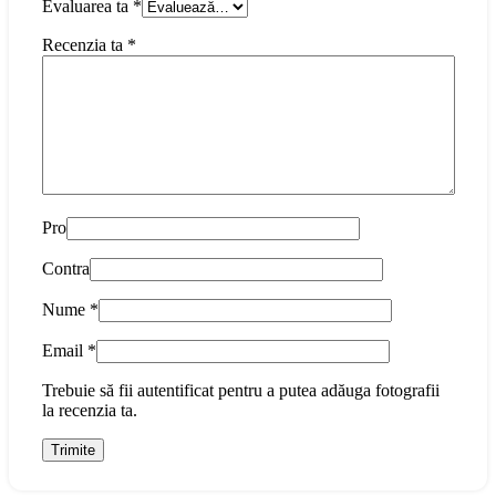
Evaluarea ta
*
Recenzia ta
*
Pro
Contra
Nume
*
Email
*
Trebuie să fii autentificat pentru a putea adăuga fotografii
la recenzia ta.