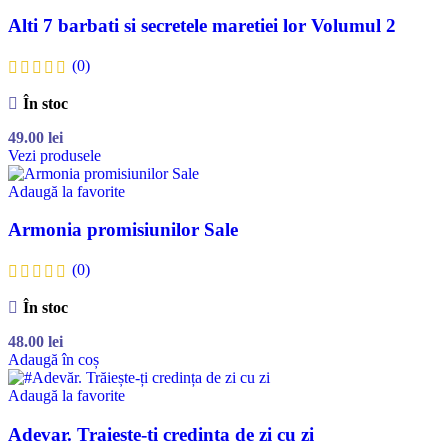
Alti 7 barbati si secretele maretiei lor Volumul 2
(0)
În stoc
49.00
lei
Vezi produsele
Adaugă la favorite
Armonia promisiunilor Sale
(0)
În stoc
48.00
lei
Adaugă în coș
Adaugă la favorite
Adevar. Traieste-ti credinta de zi cu zi