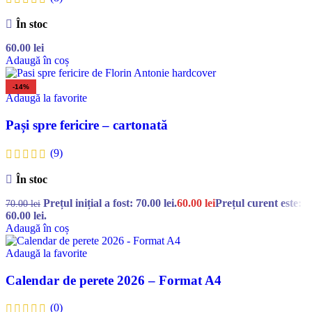
În stoc
60.00
lei
Adaugă în coș
-14%
Adaugă la favorite
Pași spre fericire – cartonată
(9)
În stoc
Prețul inițial a fost: 70.00 lei.
60.00
lei
Prețul curent este:
70.00
lei
60.00 lei.
Adaugă în coș
Adaugă la favorite
Calendar de perete 2026 – Format A4
(0)