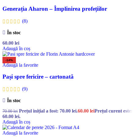
Generația Aharon – Împlinirea profețiilor
(8)
În stoc
60.00
lei
Adaugă în coș
-14%
Adaugă la favorite
Pași spre fericire – cartonată
(9)
În stoc
Prețul inițial a fost: 70.00 lei.
60.00
lei
Prețul curent este:
70.00
lei
60.00 lei.
Adaugă în coș
Adaugă la favorite