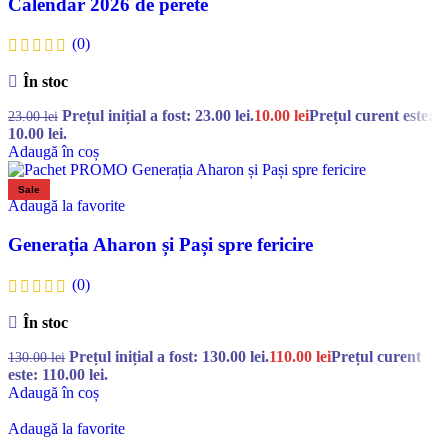
Calendar 2026 de perete
(0)
În stoc
Prețul inițial a fost: 23.00 lei.
10.00
lei
Prețul curent este:
23.00
lei
10.00 lei.
Adaugă în coș
Sale
Adaugă la favorite
Generația Aharon și Pași spre fericire
(0)
În stoc
Prețul inițial a fost: 130.00 lei.
110.00
lei
Prețul curent
130.00
lei
este: 110.00 lei.
Adaugă în coș
Adaugă la favorite