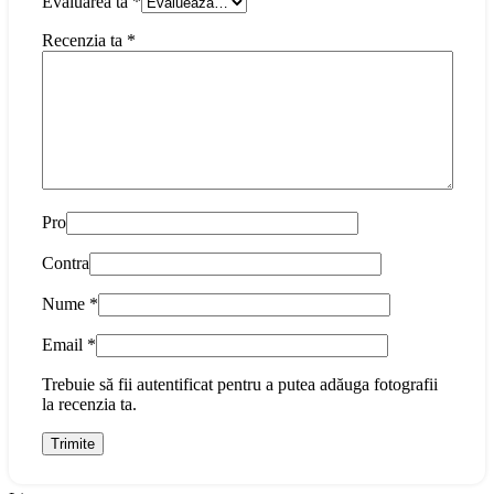
Evaluarea ta
*
Recenzia ta
*
Pro
Contra
Nume
*
Email
*
Trebuie să fii autentificat pentru a putea adăuga fotografii
la recenzia ta.