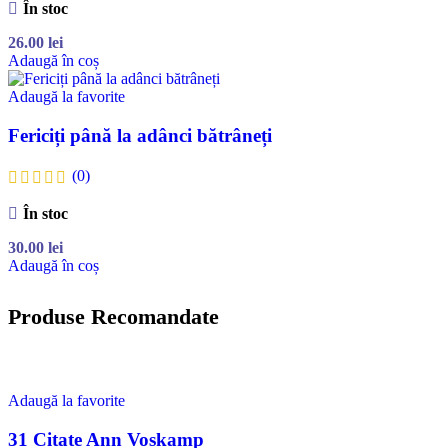
În stoc
26.00
lei
Adaugă în coș
Adaugă la favorite
Fericiți până la adânci bătrâneți
(0)
În stoc
30.00
lei
Adaugă în coș
Produse Recomandate
Adaugă la favorite
31 Citate Ann Voskamp