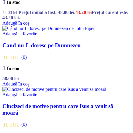
În stoc
Prețul inițial a fost: 48.00 lei.
43.20
lei
Prețul curent este:
48.00
lei
43.20 lei.
Adaugă în coș
Adaugă la favorite
Cand nu-L doresc pe Dumnezeu
(0)
În stoc
58.00
lei
Adaugă în coș
Adaugă la favorite
Cincizeci de motive pentru care Isus a venit să
moară
(0)