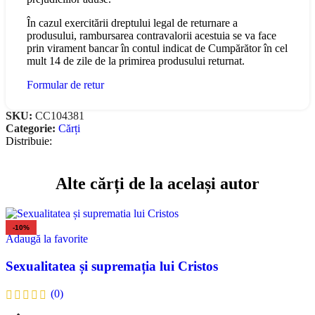
În cazul exercitării dreptului legal de returnare a
produsului, rambursarea contravalorii acestuia se va face
prin virament bancar în contul indicat de Cumpărător în cel
mult 14 de zile de la primirea produsului returnat.
Formular de retur
SKU:
CC104381
Categorie:
Cărți
Distribuie:
Alte cărți de la același autor
-10%
Adaugă la favorite
Sexualitatea și supremația lui Cristos
(0)