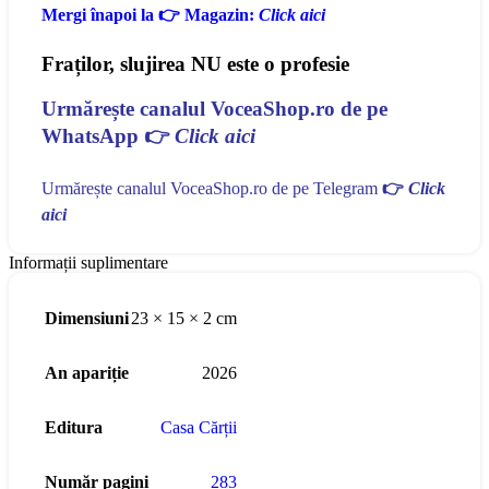
Mergi înapoi la 👉 Magazin:
Click aici
Fraților, slujirea NU este o profesie
Urmărește canalul VoceaShop.ro de pe
WhatsApp
👉
Click aici
Urmărește canalul VoceaShop.ro de pe Telegram
👉
Click
aici
Informații suplimentare
Dimensiuni
23 × 15 × 2 cm
An apariție
2026
Editura
Casa Cărții
Număr pagini
283