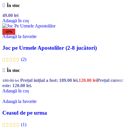
În stoc
49.00
lei
Adaugă în coș
-37%
Adaugă la favorite
Joc pe Urmele Apostolilor (2-8 jucători)
(2)
În stoc
Prețul inițial a fost: 189.00 lei.
120.00
lei
Prețul curent
189.00
lei
este: 120.00 lei.
Adaugă în coș
Adaugă la favorite
Ceasul de pe urma
(1)