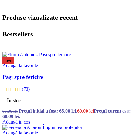
Produse vizualizate recent
Bestsellers
-8%
Adaugă la favorite
Pași spre fericire
(73)
În stoc
Prețul inițial a fost: 65.00 lei.
60.00
lei
Prețul curent este:
65.00
lei
60.00 lei.
Adaugă în coș
Adaugă la favorite