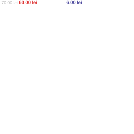
60.00
lei
6.00
lei
70.00
lei
ADAUGĂ ÎN COȘ
ADAUGĂ ÎN COȘ