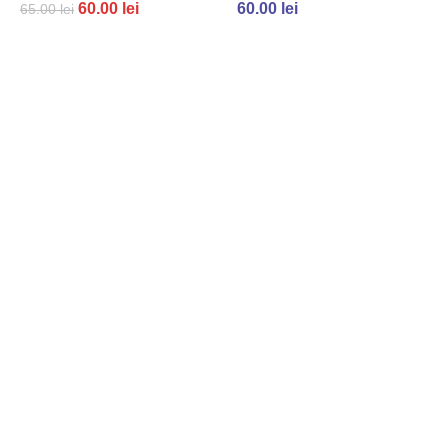
60.00
lei
60.00
lei
65.00
lei
ADAUGĂ ÎN COȘ
ADAUGĂ ÎN COȘ