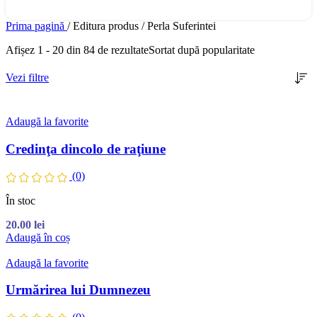
Prima pagină
/
Editura produs
/
Perla Suferintei
Afișez 1 - 20 din 84 de rezultate
Sortat după popularitate
Vezi filtre
Adaugă la favorite
Credinţa dincolo de raţiune
(0)
În stoc
20.00
lei
Adaugă în coș
Adaugă la favorite
Urmărirea lui Dumnezeu