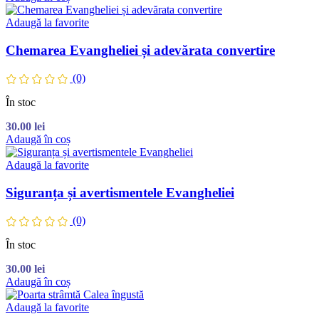
Adaugă la favorite
Chemarea Evangheliei și adevărata convertire
(0)
În stoc
30.00
lei
Adaugă în coș
Adaugă la favorite
Siguranța și avertismentele Evangheliei
(0)
În stoc
30.00
lei
Adaugă în coș
Adaugă la favorite