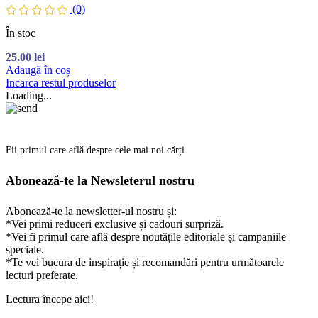
(0)
În stoc
25.00
lei
Adaugă în coș
Incarca restul produselor
Loading...
Fii primul care află despre cele mai noi cărți
Abonează-te la Newsleterul nostru
Abonează-te la newsletter-ul nostru și:
*Vei primi reduceri exclusive și cadouri surpriză.
*Vei fi primul care află despre noutățile editoriale și campaniile
speciale.
*Te vei bucura de inspirație și recomandări pentru următoarele
lecturi preferate.
Lectura începe aici!