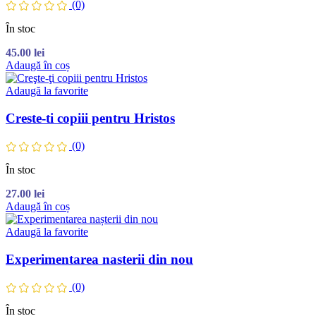
(0)
În stoc
45.00
lei
Adaugă în coș
Adaugă la favorite
Creste-ti copiii pentru Hristos
(0)
În stoc
27.00
lei
Adaugă în coș
Adaugă la favorite
Experimentarea nasterii din nou
(0)
În stoc