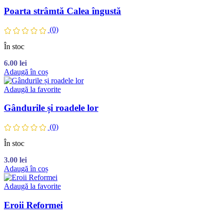
Poarta strâmtă Calea îngustă
(0)
În stoc
6.00
lei
Adaugă în coș
Adaugă la favorite
Gândurile și roadele lor
(0)
În stoc
3.00
lei
Adaugă în coș
Adaugă la favorite
Eroii Reformei