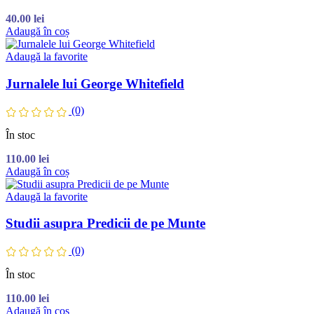
40.00
lei
Adaugă în coș
Adaugă la favorite
Jurnalele lui George Whitefield
(0)
În stoc
110.00
lei
Adaugă în coș
Adaugă la favorite
Studii asupra Predicii de pe Munte
(0)
În stoc
110.00
lei
Adaugă în coș