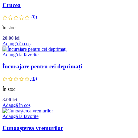
Crucea
(0)
În stoc
20.00
lei
Adaugă în coș
Adaugă la favorite
Încurajare pentru cei deprimați
(0)
În stoc
3.00
lei
Adaugă în coș
Adaugă la favorite
Cunoașterea vremurilor