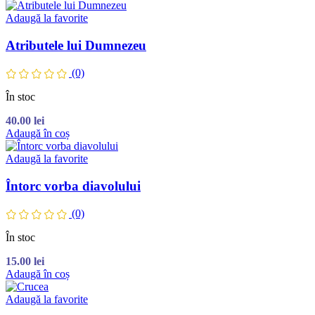
Adaugă la favorite
Atributele lui Dumnezeu
(0)
În stoc
40.00
lei
Adaugă în coș
Adaugă la favorite
Întorc vorba diavolului
(0)
În stoc
15.00
lei
Adaugă în coș
Adaugă la favorite