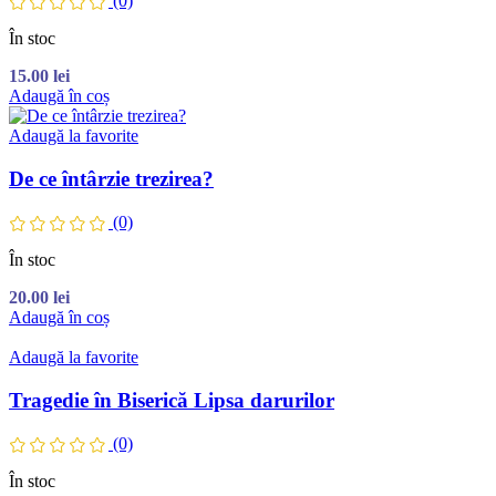
(0)
În stoc
15.00
lei
Adaugă în coș
Adaugă la favorite
De ce întârzie trezirea?
(0)
În stoc
20.00
lei
Adaugă în coș
Adaugă la favorite
Tragedie în Biserică Lipsa darurilor
(0)
În stoc