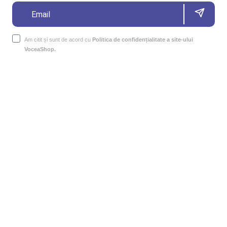
Am citit și sunt de acord cu
Politica de confidențialitate a site-ului
VoceaShop.