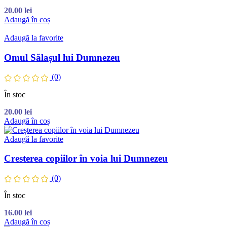
20.00
lei
Adaugă în coș
Adaugă la favorite
Omul Sălașul lui Dumnezeu
(0)
În stoc
20.00
lei
Adaugă în coș
Adaugă la favorite
Cresterea copiilor în voia lui Dumnezeu
(0)
În stoc
16.00
lei
Adaugă în coș