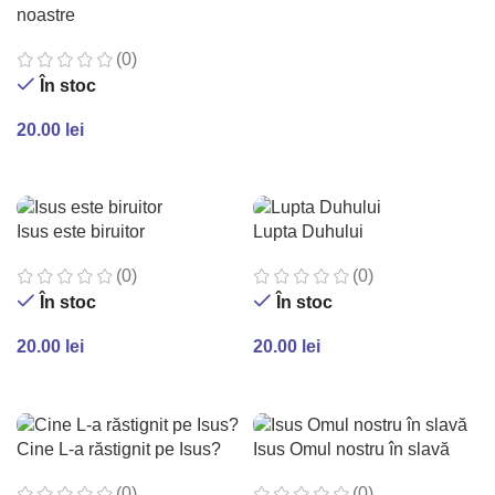
noastre
(0)
În stoc
20.00
lei
ADAUGĂ ÎN COȘ
Isus este biruitor
Lupta Duhului
(0)
(0)
În stoc
În stoc
20.00
lei
20.00
lei
ADAUGĂ ÎN COȘ
ADAUGĂ ÎN COȘ
Cine L-a răstignit pe Isus?
Isus Omul nostru în slavă
(0)
(0)