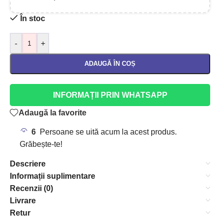
În stoc
-
+
ADAUGĂ ÎN COȘ
INFORMAȚII PRIN WHATSAPP
Adaugă la favorite
6
Persoane se uită acum la acest produs.
Grăbește-te!
Descriere
Informații suplimentare
Recenzii (0)
Livrare
Retur