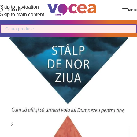
Skip to navigation
0.00
LEI
MEN
Skip to main content