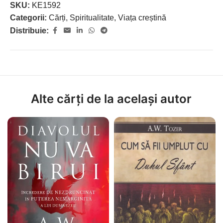
SKU:
KE1592
Categorii:
Cărți
,
Spiritualitate
,
Viața creștină
Distribuie:
Alte cărți de la același autor