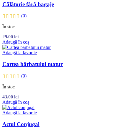
Călătorie fără bagaje
(0)
În stoc
29.00
lei
Adaugă în coș
Adaugă la favorite
Cartea bărbatului matur
(0)
În stoc
43.00
lei
Adaugă în coș
Adaugă la favorite
Actul Conjugal