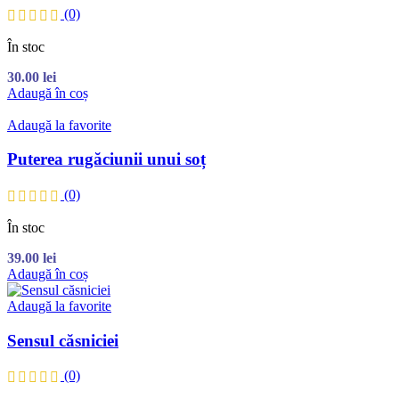
(0)
În stoc
30.00
lei
Adaugă în coș
Adaugă la favorite
Puterea rugăciunii unui soț
(0)
În stoc
39.00
lei
Adaugă în coș
Adaugă la favorite
Sensul căsniciei
(0)