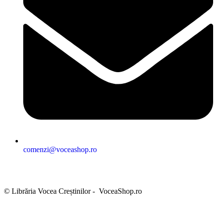
comenzi@voceashop.ro
Termeni și condiții
Politica de confidențialitate
Politica cookies
Politica de retur
Setări GDPR
© Librăria Vocea Creștinilor - VoceaShop.ro