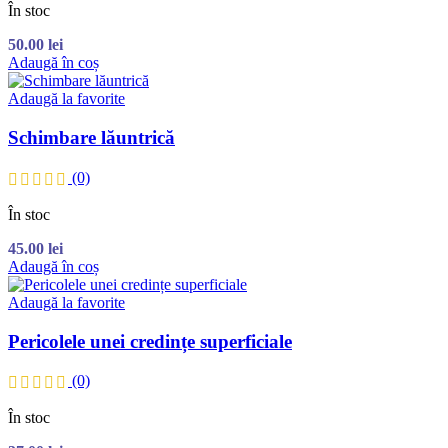
În stoc
50.00
lei
Adaugă în coș
Adaugă la favorite
Schimbare lăuntrică
(0)
În stoc
45.00
lei
Adaugă în coș
Adaugă la favorite
Pericolele unei credințe superficiale
(0)
În stoc