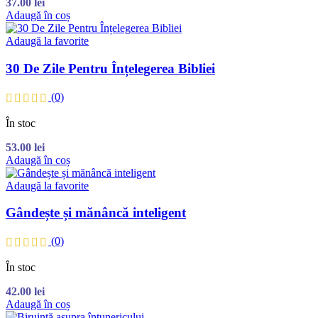
37.00
lei
Adaugă în coș
Adaugă la favorite
30 De Zile Pentru Înțelegerea Bibliei
(0)
În stoc
53.00
lei
Adaugă în coș
Adaugă la favorite
Gândește și mănâncă inteligent
(0)
În stoc
42.00
lei
Adaugă în coș