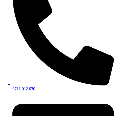
0711 012 030