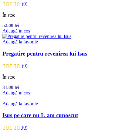
(0)
În stoc
52.00
lei
Adaugă în coș
Adaugă la favorite
Pregatire pentru revenirea lui Isus
(0)
În stoc
31.00
lei
Adaugă în coș
Adaugă la favorite
Isus pe care nu L-am cunoscut
(0)