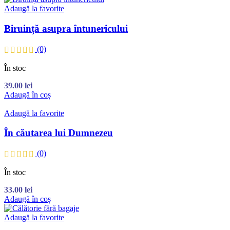
Adaugă la favorite
Biruință asupra întunericului
(0)
În stoc
39.00
lei
Adaugă în coș
Adaugă la favorite
În căutarea lui Dumnezeu
(0)
În stoc
33.00
lei
Adaugă în coș
Adaugă la favorite