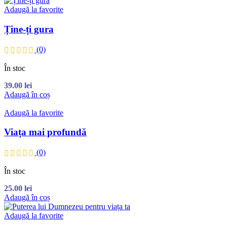
Adaugă la favorite
Ține-ți gura
(0)
În stoc
39.00
lei
Adaugă în coș
Adaugă la favorite
Viața mai profundă
(0)
În stoc
25.00
lei
Adaugă în coș
Adaugă la favorite