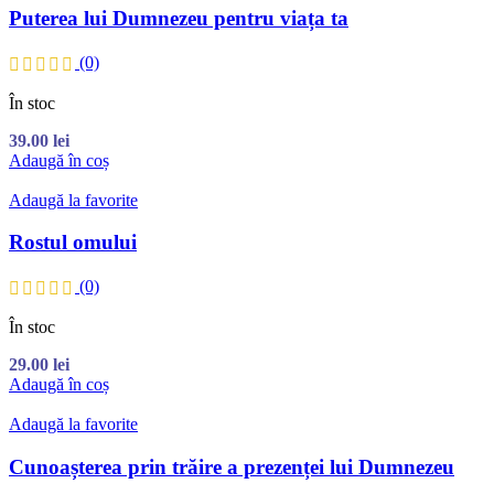
Puterea lui Dumnezeu pentru viața ta
(0)
În stoc
39.00
lei
Adaugă în coș
Adaugă la favorite
Rostul omului
(0)
În stoc
29.00
lei
Adaugă în coș
Adaugă la favorite
Cunoașterea prin trăire a prezenței lui Dumnezeu