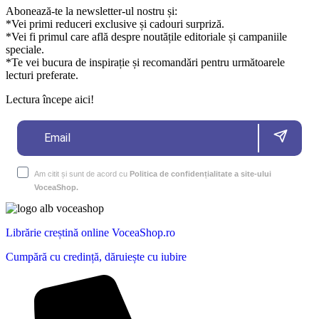
Abonează-te la newsletter-ul nostru și:
*Vei primi reduceri exclusive și cadouri surpriză.
*Vei fi primul care află despre noutățile editoriale și campaniile
speciale.
*Te vei bucura de inspirație și recomandări pentru următoarele
lecturi preferate.
Lectura începe aici!
Am citit și sunt de acord cu
Politica de confidențialitate a site-ului
VoceaShop.
Librărie creștină online VoceaShop.ro
Cumpără cu credință, dăruiește cu iubire