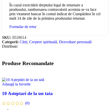
În cazul exercitării dreptului legal de returnare a
produsului, rambursarea contravalorii acestuia se va face
prin virament bancar în contul indicat de Cumpărător în cel
mult 14 de zile de la primirea produsului returnat.
Formular de retur
SKU:
ID28614
Categorii:
Cărți
,
Creștere spirituală
,
Dezvoltare personală
Distribuie:
Produse Recomandate
Adaugă la favorite
10 Asteptari de la un tata
(0)