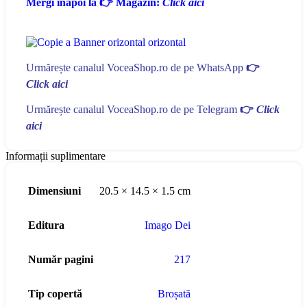
Mergi înapoi la 👉 Magazin:
Click aici
Urmărește canalul VoceaShop.ro de pe WhatsApp
👉
Click aici
Urmărește canalul VoceaShop.ro de pe Telegram
👉
Click
aici
Informații suplimentare
Dimensiuni
20.5 × 14.5 × 1.5 cm
Editura
Imago Dei
Număr pagini
217
Tip copertă
Broșată