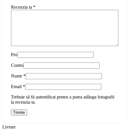
Recenzia ta
*
Pro
Contra
Nume
*
Email
*
Trebuie să fii autentificat pentru a putea adăuga fotografii
la recenzia ta.
Livrare