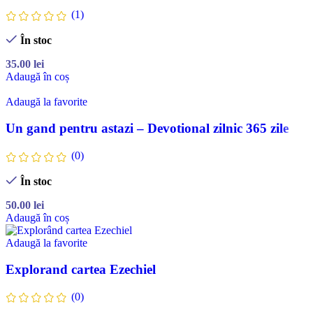
(1)
În stoc
35.00
lei
Adaugă în coș
Adaugă la favorite
Un gand pentru astazi – Devotional zilnic 365 zile
(0)
În stoc
50.00
lei
Adaugă în coș
Adaugă la favorite
Explorand cartea Ezechiel
(0)