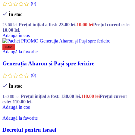
(0)
În stoc
Prețul inițial a fost: 23.00 lei.
10.00
lei
Prețul curent este:
23.00
lei
10.00 lei.
Adaugă în coș
Sale
Adaugă la favorite
Generația Aharon și Pași spre fericire
(0)
În stoc
Prețul inițial a fost: 130.00 lei.
110.00
lei
Prețul curent
130.00
lei
este: 110.00 lei.
Adaugă în coș
Adaugă la favorite
Decretul pentru Israel