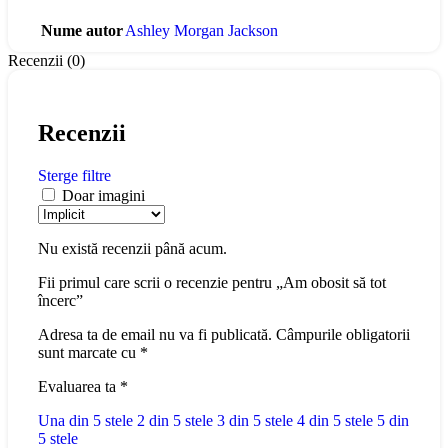
Nume autor
Ashley Morgan Jackson
Recenzii (0)
Recenzii
Sterge filtre
Doar imagini
Nu există recenzii până acum.
Fii primul care scrii o recenzie pentru „Am obosit să tot
încerc”
Adresa ta de email nu va fi publicată.
Câmpurile obligatorii
sunt marcate cu
*
Evaluarea ta
*
Una din 5 stele
2 din 5 stele
3 din 5 stele
4 din 5 stele
5 din
5 stele