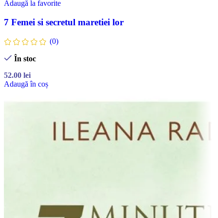
Adaugă la favorite
7 Femei si secretul maretiei lor
(0)
În stoc
52.00
lei
Adaugă în coș