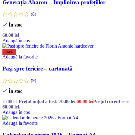
Generația Aharon – Împlinirea profețiilor
(8)
În stoc
60.00
lei
Adaugă în coș
-14%
Adaugă la favorite
Pași spre fericire – cartonată
(9)
În stoc
Prețul inițial a fost: 70.00 lei.
60.00
lei
Prețul curent este:
70.00
lei
60.00 lei.
Adaugă în coș
Adaugă la favorite
Calendar de perete 2026 – Format A4