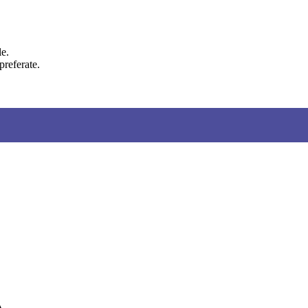
le.
preferate.