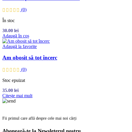
(0)
În stoc
30.00
lei
Adaugă în coș
Adaugă la favorite
Am obosit să tot încerc
(0)
Stoc epuizat
35.00
lei
Citește mai mult
Fii primul care află despre cele mai noi cărți
Abonează-te la Newsleterul nostru