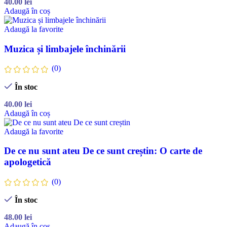
40.00
lei
Adaugă în coș
Adaugă la favorite
Muzica și limbajele închinării
(0)
În stoc
40.00
lei
Adaugă în coș
Adaugă la favorite
De ce nu sunt ateu De ce sunt creștin: O carte de
apologetică
(0)
În stoc
48.00
lei
Adaugă în coș