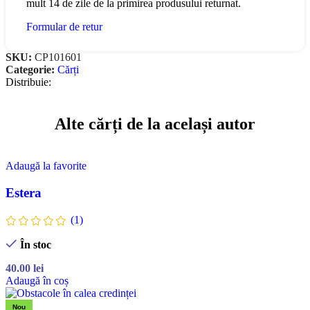
mult 14 de zile de la primirea produsului returnat.
Formular de retur
SKU:
CP101601
Categorie:
Cărți
Distribuie:
Alte cărți de la același autor
Adaugă la favorite
Estera
(1)
În stoc
40.00
lei
Adaugă în coș
Nou