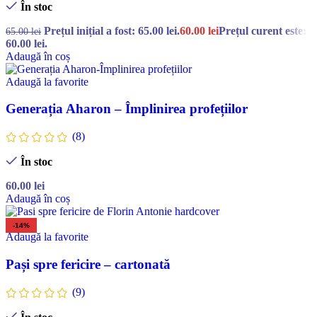
În stoc
Prețul inițial a fost: 65.00 lei.
60.00
lei
Prețul curent este:
65.00
lei
60.00 lei.
Adaugă în coș
Adaugă la favorite
Generația Aharon – Împlinirea profețiilor
(8)
În stoc
60.00
lei
Adaugă în coș
-14%
Adaugă la favorite
Pași spre fericire – cartonată
(9)