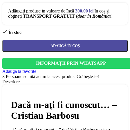
Adăugați produse în valoare de încă
300.00
lei
în coș și
obțineți
TRANSPORT GRATUIT
(
doar în România
)!
În stoc
ADAUGĂ ÎN COȘ
INFORMAȚII PRIN WHATSAPP
Adaugă la favorite
3
Persoane se uită acum la acest produs. Grăbește-te!
Descriere
Dacă m-ați fi cunoscut… –
Cristian Barbosu
„Dacă m-ați fi cunoscut…” de Cristian Barbosu este o