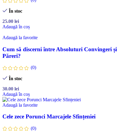
În stoc
25.00
lei
Adaugă în coș
Adaugă la favorite
Cum să discerni între Absoluturi Convingeri și
Păreri?
(0)
În stoc
30.00
lei
Adaugă în coș
Adaugă la favorite
Cele zece Porunci Marcajele Sfințeniei
(0)