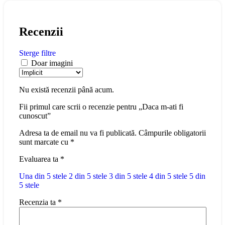
Recenzii
Sterge filtre
Doar imagini
Nu există recenzii până acum.
Fii primul care scrii o recenzie pentru „Daca m-ati fi
cunoscut”
Adresa ta de email nu va fi publicată.
Câmpurile obligatorii
sunt marcate cu
*
Evaluarea ta
*
Una din 5 stele
2 din 5 stele
3 din 5 stele
4 din 5 stele
5 din
5 stele
Recenzia ta
*