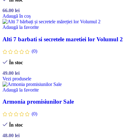
66.00
lei
Adaugă în coș
Adaugă la favorite
Alti 7 barbati si secretele maretiei lor Volumul 2
(0)
În stoc
49.00
lei
Vezi produsele
Adaugă la favorite
Armonia promisiunilor Sale
(0)
În stoc
48.00
lei