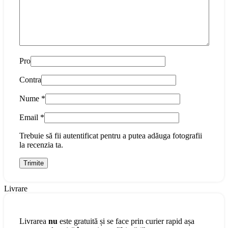
Pro
Contra
Nume
*
Email
*
Trebuie să fii autentificat pentru a putea adăuga fotografii
la recenzia ta.
Livrare
Livrarea
nu
este gratuită și se face prin curier rapid așa