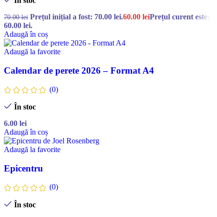
În stoc
Prețul inițial a fost: 70.00 lei.
60.00
lei
Prețul curent este:
70.00
lei
60.00 lei.
Adaugă în coș
Adaugă la favorite
Calendar de perete 2026 – Format A4
(0)
În stoc
6.00
lei
Adaugă în coș
Adaugă la favorite
Epicentru
(0)
În stoc