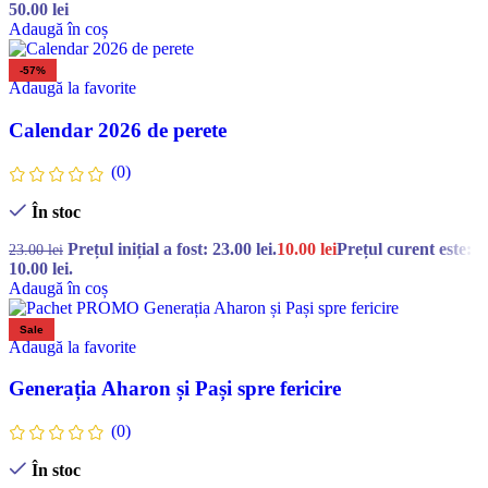
50.00
lei
Adaugă în coș
-57%
Adaugă la favorite
Calendar 2026 de perete
(0)
În stoc
Prețul inițial a fost: 23.00 lei.
10.00
lei
Prețul curent este:
23.00
lei
10.00 lei.
Adaugă în coș
Sale
Adaugă la favorite
Generația Aharon și Pași spre fericire
(0)
În stoc