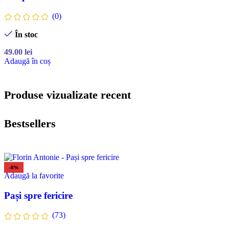
(0)
În stoc
49.00
lei
Adaugă în coș
Produse vizualizate recent
Bestsellers
-8%
Adaugă la favorite
Pași spre fericire
(73)