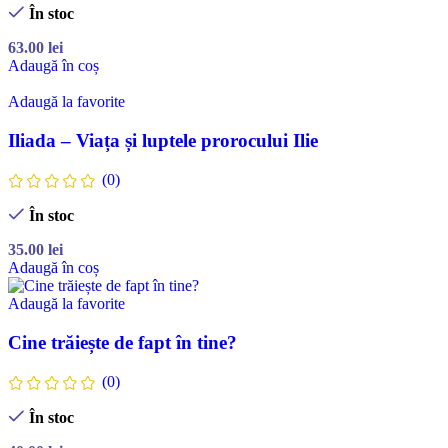
În stoc
63.00
lei
Adaugă în coș
Adaugă la favorite
Iliada – Viața și luptele prorocului Ilie
(0)
În stoc
35.00
lei
Adaugă în coș
Adaugă la favorite
Cine trăiește de fapt în tine?
(0)
În stoc