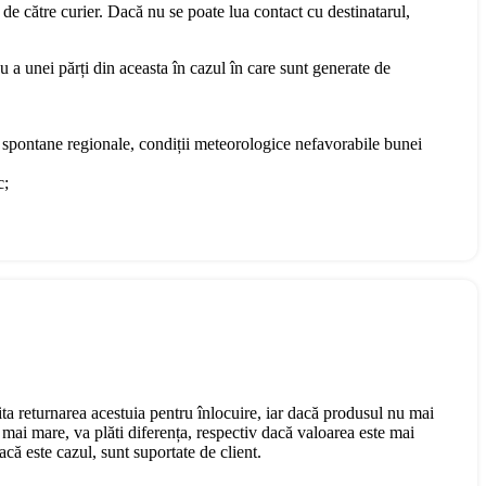
 de către curier. Dacă nu se poate lua contact cu destinatarul,
u a unei părți din aceasta în cazul în care sunt generate de
te spontane regionale, condiții meteorologice nefavorabile bunei
c;
cita returnarea acestuia pentru înlocuire, iar dacă produsul nu mai
mai mare, va plăti diferența, respectiv dacă valoarea este mai
că este cazul, sunt suportate de client.