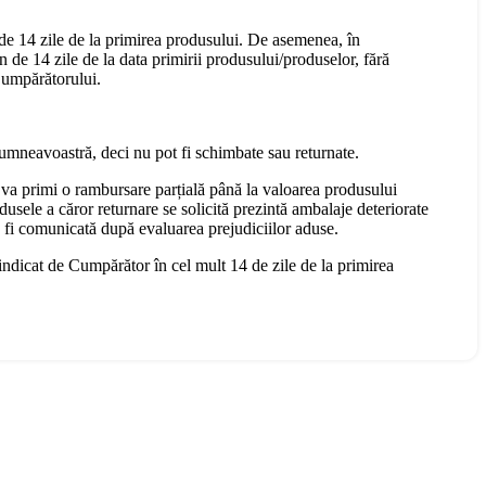
 de 14 zile de la primirea produsului. De asemenea, în
n de 14 zile de la data primirii produsului/produselor, fără
 Cumpărătorului.
dumneavoastră, deci nu pot fi schimbate sau returnate.
 va primi o rambursare parțială până la valoarea produsului
dusele a căror returnare se solicită prezintă ambalaje deteriorate
a fi comunicată după evaluarea prejudiciilor aduse.
 indicat de Cumpărător în cel mult 14 de zile de la primirea