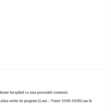
rătoare începând cu ziua procesării comenzii.
 afara orelor de program (Luni – Vineri 10:00-18:00) sau în