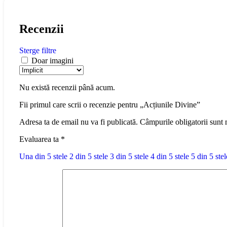
Recenzii
Sterge filtre
Doar imagini
Nu există recenzii până acum.
Fii primul care scrii o recenzie pentru „Acțiunile Divine”
Adresa ta de email nu va fi publicată.
Câmpurile obligatorii sunt
Evaluarea ta
*
Una din 5 stele
2 din 5 stele
3 din 5 stele
4 din 5 stele
5 din 5 stel