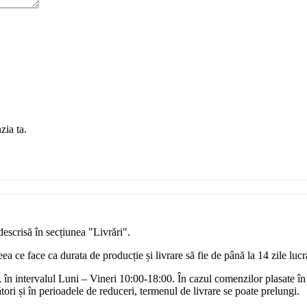
zia ta.
descrisă în secțiunea "Livrări".
a ce face ca durata de producție și livrare să fie de până la 14 zile luc
în intervalul Luni – Vineri 10:00-18:00. În cazul comenzilor plasate în
ori și în perioadele de reduceri, termenul de livrare se poate prelungi.