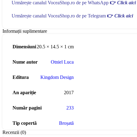
Urmărește canalul VoceaShop.ro de pe WhatsApp
👉
Click aici
Urmărește canalul VoceaShop.ro de pe Telegram
👉
Click aici
Informații suplimentare
Dimensiuni
20.5 × 14.5 × 1 cm
Nume autor
Otniel Luca
Editura
Kingdom Design
An apariție
2017
Număr pagini
233
Tip copertă
Broșată
Recenzii (0)