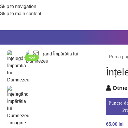
Skip to navigation
Skip to main content
Mărește imaginea
Prima pa
NOU
Înțe
Otnie
Puncte de
Pr
65.00
lei