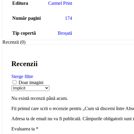
Editura
Carmel Print
Număr pagini
174
Tip copertă
Broșată
Recenzii (0)
Recenzii
Sterge filtre
Doar imagini
Nu există recenzii până acum.
Fii primul care scrii o recenzie pentru „Cum să discerni între Abs
Adresa ta de email nu va fi publicată.
Câmpurile obligatorii sunt
Evaluarea ta
*