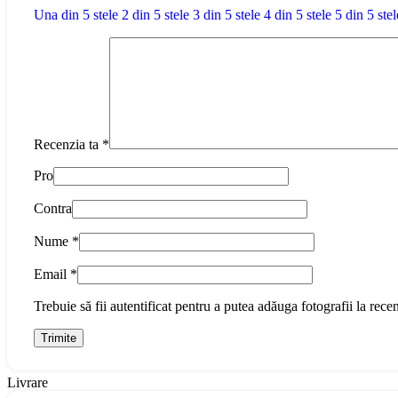
Una din 5 stele
2 din 5 stele
3 din 5 stele
4 din 5 stele
5 din 5 stel
Recenzia ta
*
Pro
Contra
Nume
*
Email
*
Trebuie să fii autentificat pentru a putea adăuga fotografii la recen
Livrare