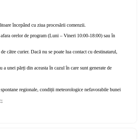
rătoare începând cu ziua procesării comenzii.
 afara orelor de program (Luni – Vineri 10:00-18:00) sau în
 de către curier. Dacă nu se poate lua contact cu destinatarul,
u a unei părți din aceasta în cazul în care sunt generate de
te spontane regionale, condiții meteorologice nefavorabile bunei
c;