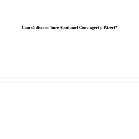
Cum să discerni între Absoluturi Convingeri și Păreri?