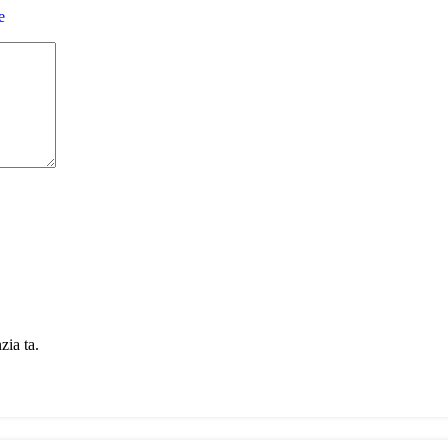
e
zia ta.