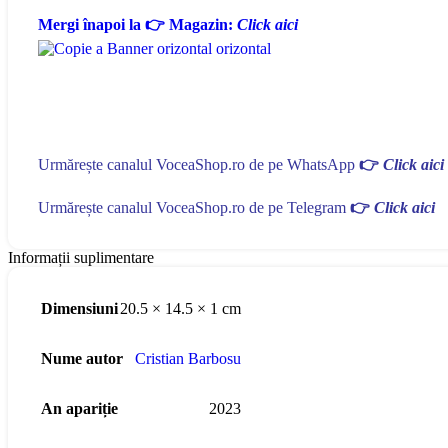
Mergi înapoi la 👉 Magazin:
Click aici
Urmărește canalul VoceaShop.ro de pe WhatsApp
👉
Click aici
Urmărește canalul VoceaShop.ro de pe Telegram
👉
Click aici
Informații suplimentare
Dimensiuni
20.5 × 14.5 × 1 cm
Nume autor
Cristian Barbosu
An apariție
2023