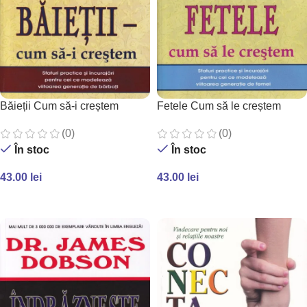
Băieții Cum să-i creștem
Fetele Cum să le creștem
(0)
(0)
În stoc
În stoc
43.00
lei
43.00
lei
ADAUGĂ ÎN COȘ
ADAUGĂ ÎN COȘ