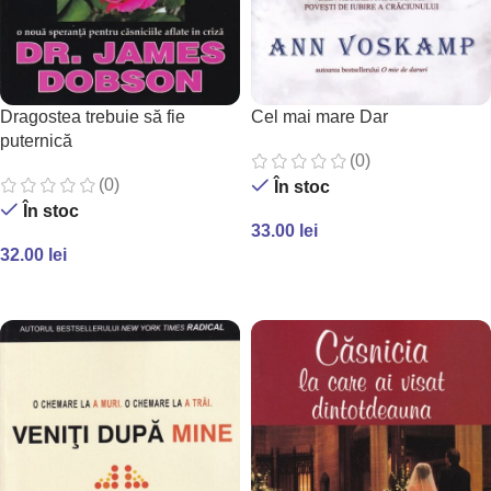
Dragostea trebuie să fie
Cel mai mare Dar
puternică
(0)
(0)
În stoc
În stoc
33.00
lei
32.00
lei
ADAUGĂ ÎN COȘ
ADAUGĂ ÎN COȘ