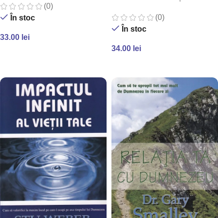
(0)
în casnicie
(0)
În stoc
În stoc
33.00
lei
34.00
lei
ADAUGĂ ÎN COȘ
ADAUGĂ ÎN COȘ