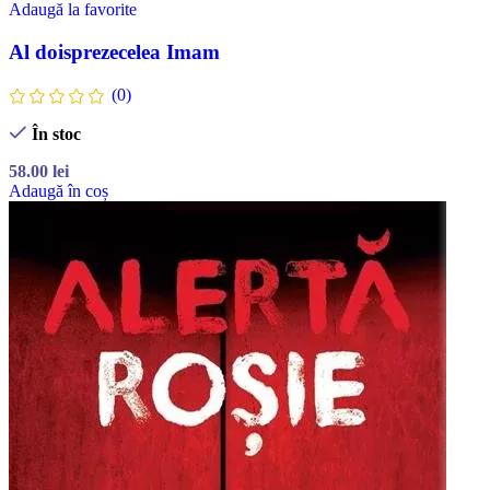
Adaugă la favorite
Al doisprezecelea Imam
(0)
În stoc
58.00
lei
Adaugă în coș