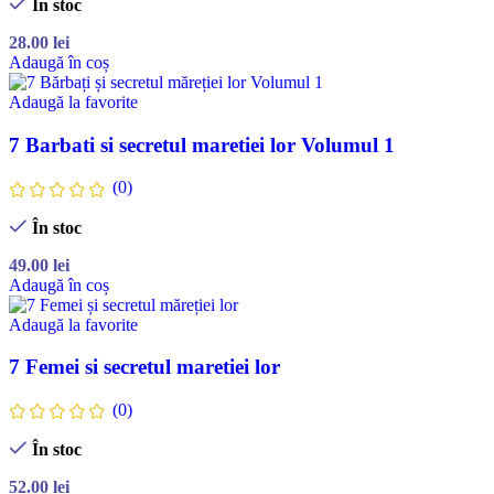
În stoc
28.00
lei
Adaugă în coș
Adaugă la favorite
7 Barbati si secretul maretiei lor Volumul 1
(0)
În stoc
49.00
lei
Adaugă în coș
Adaugă la favorite
7 Femei si secretul maretiei lor
(0)
În stoc
52.00
lei