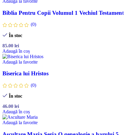
Adaugă la favorite
Biblia Pentru Copii Volumul 1 Vechiul Testament
(0)
În stoc
85.00
lei
Adaugă în coș
Adaugă la favorite
Biserica lui Hristos
(0)
În stoc
46.00
lei
Adaugă în coș
Adaugă la favorite
Ascultare Maria Seria O genealogie a harului 5