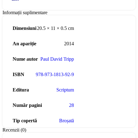
Informații suplimentare
Dimensiuni
20.5 × 11 × 0.5 cm
An apariție
2014
Nume autor
Paul David Tripp
ISBN
978-973-1813-92-9
Editura
Scriptum
Număr pagini
28
Tip copertă
Broșată
Recenzii (0)