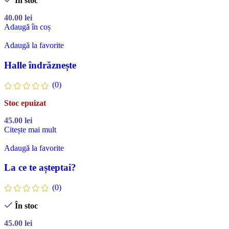
În stoc
40.00
lei
Adaugă în coș
Adaugă la favorite
Halle îndrăznește
(0)
Stoc epuizat
45.00
lei
Citește mai mult
Adaugă la favorite
La ce te așteptai?
(0)
În stoc
45.00
lei