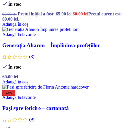
În stoc
Prețul inițial a fost: 65.00 lei.
60.00
lei
Prețul curent este:
65.00
lei
60.00 lei.
Adaugă în coș
Adaugă la favorite
Generația Aharon – Împlinirea profețiilor
(8)
În stoc
60.00
lei
Adaugă în coș
-14%
Adaugă la favorite
Pași spre fericire – cartonată
(9)