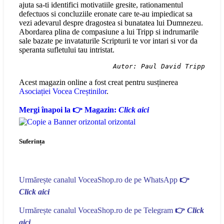
ajuta sa-ti identifici motivatiile gresite, rationamentul
defectuos si concluziile eronate care te-au impiedicat sa
vezi adevarul despre dragostea si bunatatea lui Dumnezeu.
Abordarea plina de compasiune a lui Tripp si indrumarile
sale bazate pe invataturile Scripturii te vor intari si vor da
speranta sufletului tau intristat.
Autor: Paul David Tripp
Acest magazin online a fost creat pentru susținerea
Asociației Vocea Creștinilor
.
Mergi înapoi la 👉 Magazin:
Click aici
Suferința
Urmărește canalul VoceaShop.ro de pe WhatsApp
👉
Click aici
Urmărește canalul VoceaShop.ro de pe Telegram
👉
Click
aici