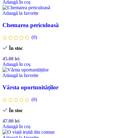
Adaugă în coș
Adaugă la favorite
Chemarea periculoasă
(0)
În stoc
45.00
lei
Adaugă în coș
Adaugă la favorite
Vârsta oportunităților
(0)
În stoc
47.00
lei
Adaugă în coș
Adaugă la favorite