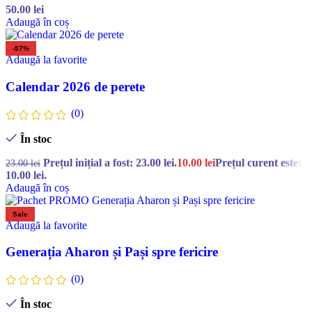
50.00
lei
Adaugă în coș
-57%
Adaugă la favorite
Calendar 2026 de perete
(0)
În stoc
Prețul inițial a fost: 23.00 lei.
10.00
lei
Prețul curent este:
23.00
lei
10.00 lei.
Adaugă în coș
Sale
Adaugă la favorite
Generația Aharon și Pași spre fericire
(0)
În stoc