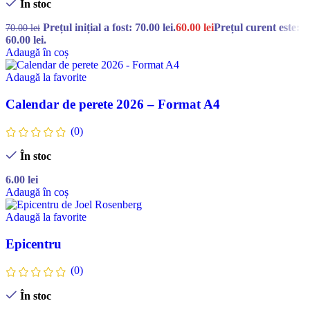
În stoc
Prețul inițial a fost: 70.00 lei.
60.00
lei
Prețul curent este:
70.00
lei
60.00 lei.
Adaugă în coș
Adaugă la favorite
Calendar de perete 2026 – Format A4
(0)
În stoc
6.00
lei
Adaugă în coș
Adaugă la favorite
Epicentru
(0)
În stoc