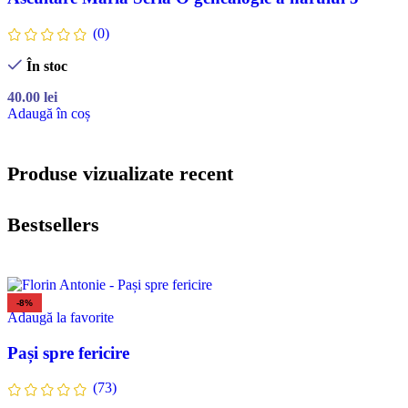
(0)
În stoc
40.00
lei
Adaugă în coș
Produse vizualizate recent
Bestsellers
-8%
Adaugă la favorite
Pași spre fericire
(73)