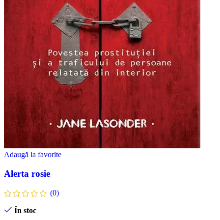
Adaugă la favorite
Alerta rosie
(0)
În stoc