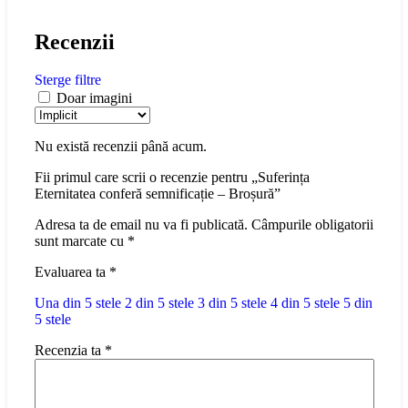
Recenzii
Sterge filtre
Doar imagini
Nu există recenzii până acum.
Fii primul care scrii o recenzie pentru „Suferința
Eternitatea conferă semnificație – Broșură”
Adresa ta de email nu va fi publicată.
Câmpurile obligatorii
sunt marcate cu
*
Evaluarea ta
*
Una din 5 stele
2 din 5 stele
3 din 5 stele
4 din 5 stele
5 din
5 stele
Recenzia ta
*