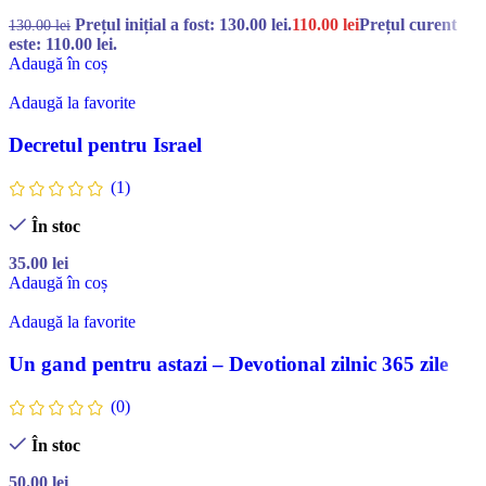
Prețul inițial a fost: 130.00 lei.
110.00
lei
Prețul curent
130.00
lei
este: 110.00 lei.
Adaugă în coș
Adaugă la favorite
Decretul pentru Israel
(1)
În stoc
35.00
lei
Adaugă în coș
Adaugă la favorite
Un gand pentru astazi – Devotional zilnic 365 zile
(0)
În stoc
50.00
lei