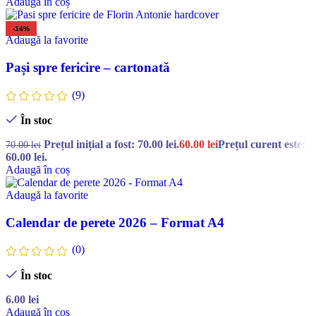
Adaugă în coș
-14%
Adaugă la favorite
Pași spre fericire – cartonată
(9)
În stoc
Prețul inițial a fost: 70.00 lei.
60.00
lei
Prețul curent este:
70.00
lei
60.00 lei.
Adaugă în coș
Adaugă la favorite
Calendar de perete 2026 – Format A4
(0)
În stoc
6.00
lei
Adaugă în coș