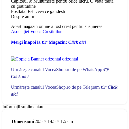
Capitolul 9: Multumeste pentru orice lucru. O viata traita
cu gratitudine
Postfata: Esti ceea ce gandesti
Despre autor
Acest magazin online a fost creat pentru susținerea
Asociației Vocea Creștinilor
.
Mergi înapoi la 👉 Magazin:
Click aici
Urmărește canalul VoceaShop.ro de pe WhatsApp
👉
Click aici
Urmărește canalul VoceaShop.ro de pe Telegram
👉
Click
aici
Informații suplimentare
Dimensiuni
20.5 × 14.5 × 1.5 cm