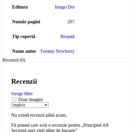
Editura
Imago Dei
Număr pagini
207
Tip copertă
Broșată
Nume autor
Tommy Newberry
Recenzii (0)
Recenzii
Sterge filtre
Doar imagini
Nu există recenzii până acum.
Fii primul care scrii o recenzie pentru „Principiul 4:8
Secretul unei vieți pline de bucurie”