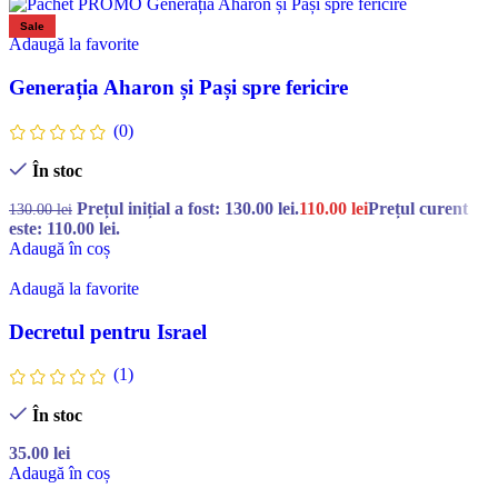
Sale
Adaugă la favorite
Generația Aharon și Pași spre fericire
(0)
În stoc
Prețul inițial a fost: 130.00 lei.
110.00
lei
Prețul curent
130.00
lei
este: 110.00 lei.
Adaugă în coș
Adaugă la favorite
Decretul pentru Israel
(1)
În stoc
35.00
lei
Adaugă în coș