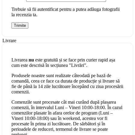
Trebuie să fii autentificat pentru a putea adăuga fotografii
la recenzia ta.
Livrare
Livrarea
nu
este gratuită și se face prin curier rapid așa
cum este descrisă în secțiunea "Livrări".
Produsele noastre sunt realizate câteodată pe bază de
comandă, ceea ce face ca durata de producție și livrare să
fie de până la 14 zile lucrătoare începând cu ziua procesării
comenzii.
Comenzile sunt procesate cât mai curând după plasarea
comenzii, în intervalul Luni – Vineri 10:00-18:00. În cazul
comenzilor plasate în afara orelor de program (Luni –
Vineri 10:00-18:00) sau în weekend, acestea vor fi
procesate în prima zi lucrătoare. De sărbători și în
perioadele de reduceri, termenul de livrare se poate
prelungi.