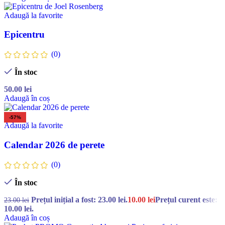
Adaugă la favorite
Epicentru
(0)
În stoc
50.00
lei
Adaugă în coș
-57%
Adaugă la favorite
Calendar 2026 de perete
(0)
În stoc
Prețul inițial a fost: 23.00 lei.
10.00
lei
Prețul curent este:
23.00
lei
10.00 lei.
Adaugă în coș