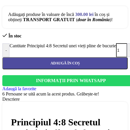
Adăugați produse în valoare de încă
300.00
lei
în coș și
obțineți
TRANSPORT GRATUIT
(
doar în România
)!
În stoc
Cantitate Principiul 4:8 Secretul unei vieți pline de bucurie
-
ADAUGĂ ÎN COȘ
INFORMAȚII PRIN WHATSAPP
Adaugă la favorite
6
Persoane se uită acum la acest produs. Grăbește-te!
Descriere
Principiul 4:8 Secretul