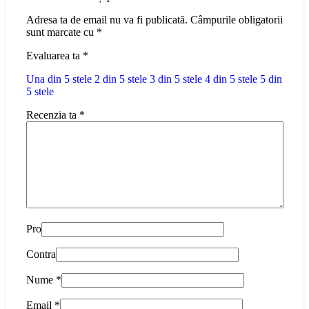
Adresa ta de email nu va fi publicată.
Câmpurile obligatorii
sunt marcate cu
*
Evaluarea ta
*
Una din 5 stele
2 din 5 stele
3 din 5 stele
4 din 5 stele
5 din
5 stele
Recenzia ta
*
Pro
Contra
Nume
*
Email
*