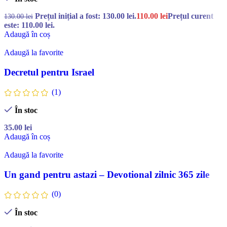
Prețul inițial a fost: 130.00 lei.
110.00
lei
Prețul curent
130.00
lei
este: 110.00 lei.
Adaugă în coș
Adaugă la favorite
Decretul pentru Israel
(1)
În stoc
35.00
lei
Adaugă în coș
Adaugă la favorite
Un gand pentru astazi – Devotional zilnic 365 zile
(0)
În stoc