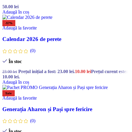
50.00
lei
Adaugă în coș
-57%
Adaugă la favorite
Calendar 2026 de perete
(0)
În stoc
Prețul inițial a fost: 23.00 lei.
10.00
lei
Prețul curent este:
23.00
lei
10.00 lei.
Adaugă în coș
Sale
Adaugă la favorite
Generația Aharon și Pași spre fericire
(0)
În stoc