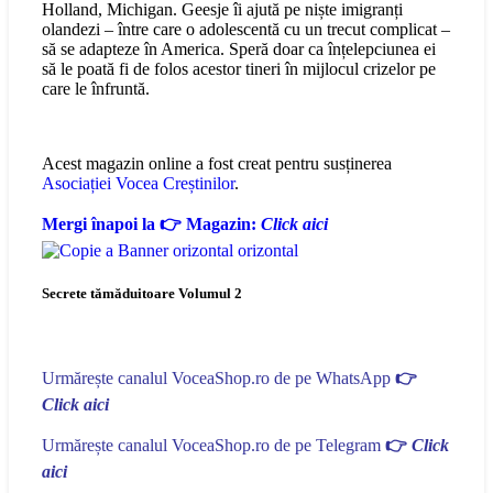
Holland, Michigan. Geesje îi ajută pe niște imigranți
olandezi – între care o adolescentă cu un trecut complicat –
să se adapteze în America. Speră doar ca înțelepciunea ei
să le poată fi de folos acestor tineri în mijlocul crizelor pe
care le înfruntă.
Acest magazin online a fost creat pentru susținerea
Asociației Vocea Creștinilor
.
Mergi înapoi la 👉 Magazin:
Click aici
Secrete tămăduitoare Volumul 2
Urmărește canalul VoceaShop.ro de pe WhatsApp
👉
Click aici
Urmărește canalul VoceaShop.ro de pe Telegram
👉
Click
aici