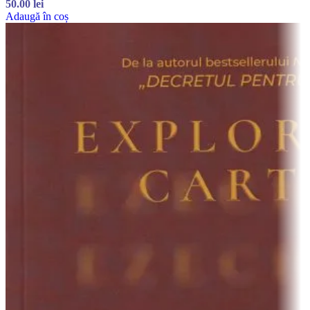
50.00
lei
Adaugă în coș