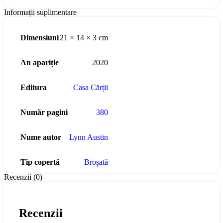
Informații suplimentare
Dimensiuni
21 × 14 × 3 cm
An apariție
2020
Editura
Casa Cărții
Număr pagini
380
Nume autor
Lynn Austin
Tip copertă
Broșată
Recenzii (0)
Recenzii