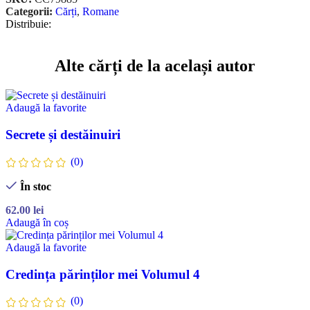
Categorii:
Cărți
,
Romane
Distribuie:
Alte cărți de la același autor
Adaugă la favorite
Secrete și destăinuiri
(0)
În stoc
62.00
lei
Adaugă în coș
Adaugă la favorite
Credința părinților mei Volumul 4
(0)