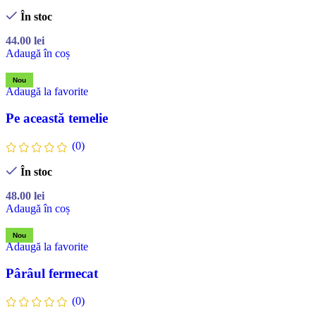
În stoc
44.00
lei
Adaugă în coș
Nou
Adaugă la favorite
Pe această temelie
(0)
În stoc
48.00
lei
Adaugă în coș
Nou
Adaugă la favorite
Pârâul fermecat
(0)