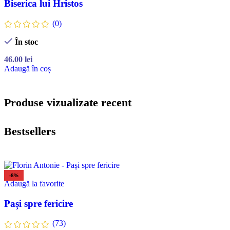
Biserica lui Hristos
(0)
În stoc
46.00
lei
Adaugă în coș
Produse vizualizate recent
Bestsellers
-8%
Adaugă la favorite
Pași spre fericire
(73)