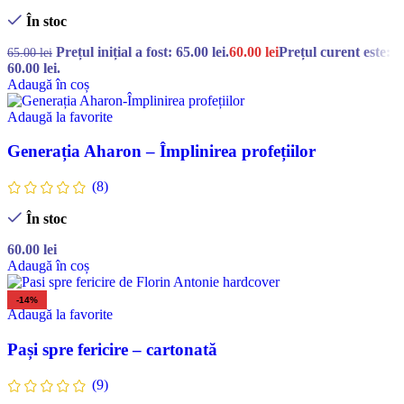
În stoc
Prețul inițial a fost: 65.00 lei.
60.00
lei
Prețul curent este:
65.00
lei
60.00 lei.
Adaugă în coș
Adaugă la favorite
Generația Aharon – Împlinirea profețiilor
(8)
În stoc
60.00
lei
Adaugă în coș
-14%
Adaugă la favorite
Pași spre fericire – cartonată
(9)