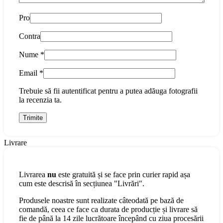
Pro
Contra
Nume
*
Email
*
Trebuie să fii autentificat pentru a putea adăuga fotografii
la recenzia ta.
Livrare
Livrarea
nu
este gratuită și se face prin curier rapid așa
cum este descrisă în secțiunea "Livrări".
Produsele noastre sunt realizate câteodată pe bază de
comandă, ceea ce face ca durata de producție și livrare să
fie de până la 14 zile lucrătoare începând cu ziua procesării