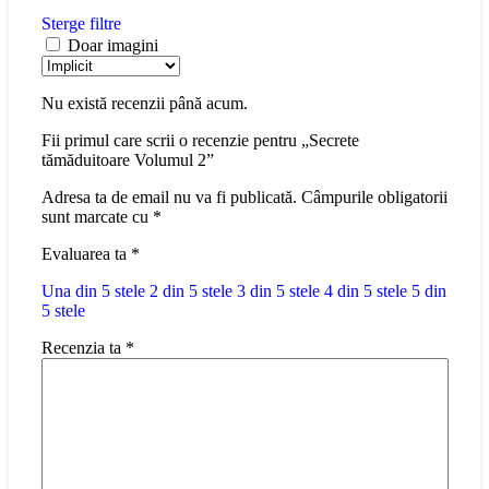
Sterge filtre
Doar imagini
Nu există recenzii până acum.
Fii primul care scrii o recenzie pentru „Secrete
tămăduitoare Volumul 2”
Adresa ta de email nu va fi publicată.
Câmpurile obligatorii
sunt marcate cu
*
Evaluarea ta
*
Una din 5 stele
2 din 5 stele
3 din 5 stele
4 din 5 stele
5 din
5 stele
Recenzia ta
*