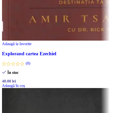
Adaugă la favorite
Explorand cartea Ezechiel
(0)
În stoc
40.00
lei
Adaugă în coș