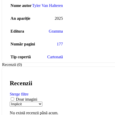
Nume autor
Tyler Van Halteren
An apariție
2025
Editura
Gramma
Număr pagini
177
Tip copertă
Cartonată
Recenzii (0)
Recenzii
Sterge filtre
Doar imagini
Nu există recenzii până acum.