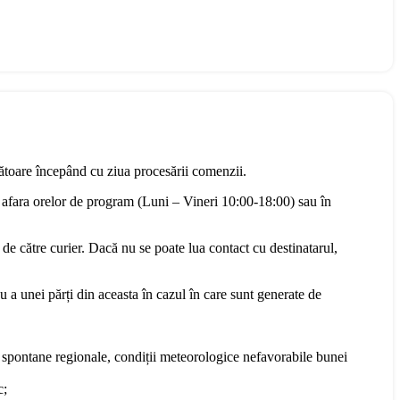
rătoare începând cu ziua procesării comenzii.
 afara orelor de program (Luni – Vineri 10:00-18:00) sau în
 de către curier. Dacă nu se poate lua contact cu destinatarul,
u a unei părți din aceasta în cazul în care sunt generate de
te spontane regionale, condiții meteorologice nefavorabile bunei
c;