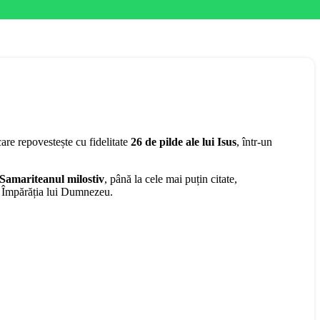
care repovestește cu fidelitate
26 de pilde ale lui Isus
, într-un
Samariteanul milostiv
, până la cele mai puțin citate,
re Împărăția lui Dumnezeu.