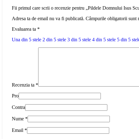
Fii primul care scrii o recenzie pentru „Pildele Domnului Isus Scur
Adresa ta de email nu va fi publicată.
Câmpurile obligatorii sunt
Evaluarea ta
*
Una din 5 stele
2 din 5 stele
3 din 5 stele
4 din 5 stele
5 din 5 stel
Recenzia ta
*
Pro
Contra
Nume
*
Email
*