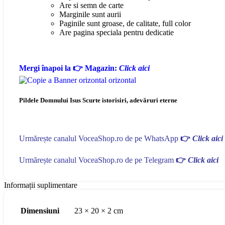
Are si semn de carte
Marginile sunt aurii
Paginile sunt groase, de calitate, full color
Are pagina speciala pentru dedicatie
Mergi înapoi la 👉 Magazin:
Click aici
Pildele Domnului Isus Scurte istorisiri, adevăruri eterne
Urmărește canalul VoceaShop.ro de pe WhatsApp
👉
Click aici
Urmărește canalul VoceaShop.ro de pe Telegram
👉
Click aici
Informații suplimentare
Dimensiuni
23 × 20 × 2 cm