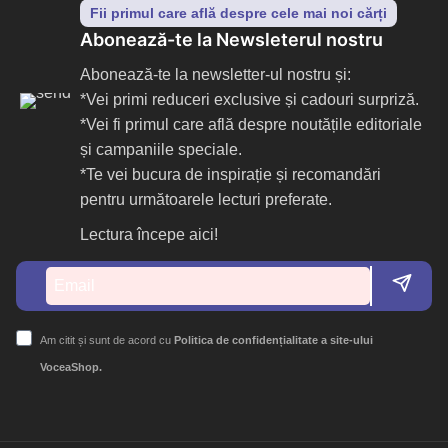
Fii primul care află despre cele mai noi cărți
Abonează-te la Newsleterul nostru
Abonează-te la newsletter-ul nostru și:
*Vei primi reduceri exclusive și cadouri surpriză.
*Vei fi primul care află despre noutățile editoriale
și campaniile speciale.
*Te vei bucura de inspirație și recomandări
pentru următoarele lecturi preferate.
Lectura începe aici!
Am citit și sunt de acord cu
Politica de confidențialitate a site-ului
VoceaShop.