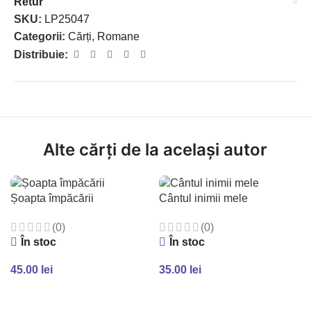
Retur
SKU:
LP25047
Categorii:
Cărți
,
Romane
Distribuie:
Alte cărți de la același autor
Șoapta împăcării
Cântul inimii mele
(0)
(0)
În stoc
În stoc
45.00
lei
35.00
lei
ADAUGĂ ÎN COȘ
ADAUGĂ ÎN COȘ