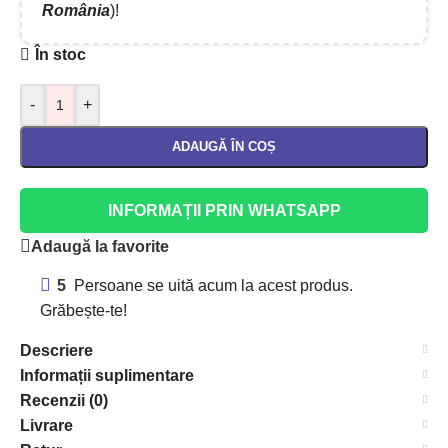
România
)!
În stoc
-
+
ADAUGĂ ÎN COȘ
INFORMAȚII PRIN WHATSAPP
Adaugă la favorite
5
Persoane se uită acum la acest produs.
Grăbește-te!
Descriere
Informații suplimentare
Recenzii (0)
Livrare