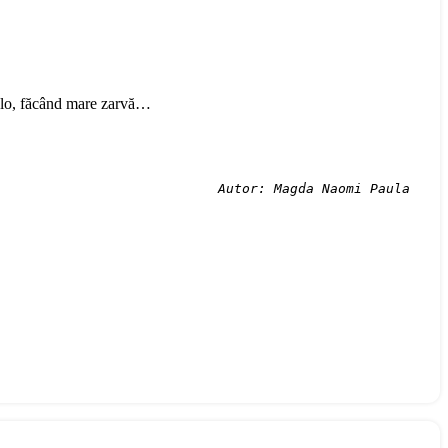
-colo, făcând mare zarvă…
Autor: Magda Naomi Paula