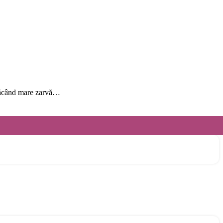
, făcând mare zarvă…