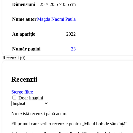
Dimensiuni
25 × 20.5 × 0.5 cm
Nume autor
Magda Naomi Paula
An apariție
2022
Număr pagini
23
Recenzii (0)
Recenzii
Sterge filtre
Doar imagini
Nu există recenzii până acum.
Fii primul care scrii o recenzie pentru „Micul bob de sămânță”