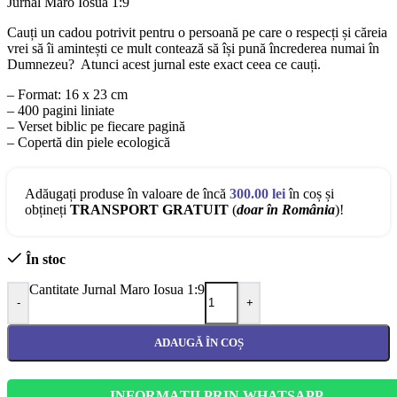
Jurnal Maro Iosua 1:9
Cauți un cadou potrivit pentru o persoană pe care o respecți și căreia
vrei să îi amintești ce mult contează să își pună încrederea numai în
Dumnezeu? Atunci acest jurnal este exact ceea ce cauți.
– Format: 16 x 23 cm
– 400 pagini liniate
– Verset biblic pe fiecare pagină
– Copertă din piele ecologică
Adăugați produse în valoare de încă
300.00
lei
în coș și
obțineți
TRANSPORT GRATUIT
(
doar în România
)!
În stoc
Cantitate Jurnal Maro Iosua 1:9
-
+
ADAUGĂ ÎN COȘ
INFORMAȚII PRIN WHATSAPP