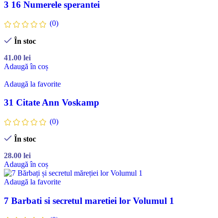
3 16 Numerele sperantei
(0)
În stoc
41.00
lei
Adaugă în coș
Adaugă la favorite
31 Citate Ann Voskamp
(0)
În stoc
28.00
lei
Adaugă în coș
Adaugă la favorite
7 Barbati si secretul maretiei lor Volumul 1