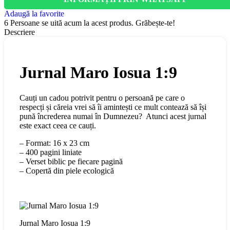
Adaugă la favorite
6
Persoane se uită acum la acest produs. Grăbește-te!
Descriere
Jurnal Maro Iosua 1:9
Cauți un cadou potrivit pentru o persoană pe care o
respecți și căreia vrei să îi amintești ce mult contează să își
pună încrederea numai în Dumnezeu? Atunci acest jurnal
este exact ceea ce cauți.
– Format: 16 x 23 cm
– 400 pagini liniate
– Verset biblic pe fiecare pagină
– Copertă din piele ecologică
Jurnal Maro Iosua 1:9