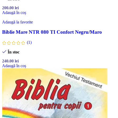
200.00
lei
Adaugă în coș
Adaugă la favorite
Biblie Mare NTR 080 TI Confort Negru/Maro
(1)
În stoc
240.00
lei
Adaugă în coș