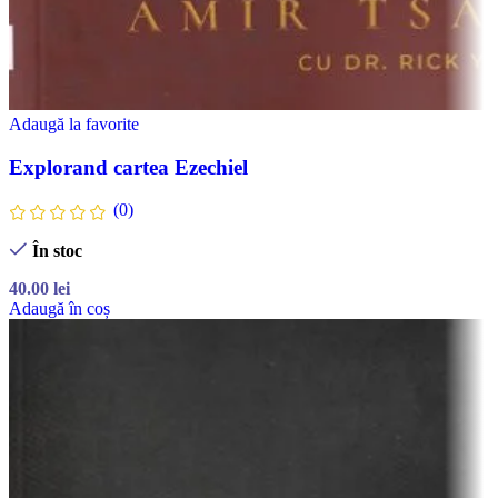
Adaugă la favorite
Explorand cartea Ezechiel
(0)
În stoc
40.00
lei
Adaugă în coș