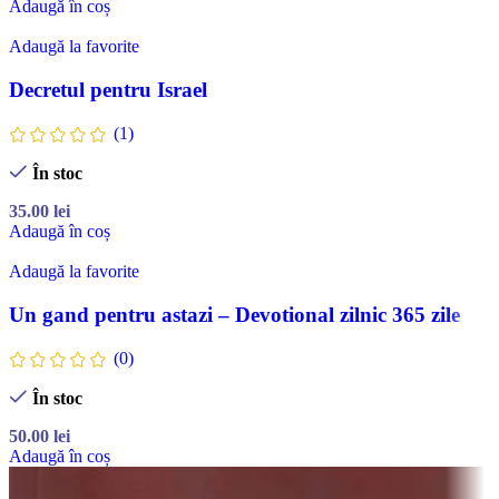
Adaugă în coș
Adaugă la favorite
Decretul pentru Israel
(1)
În stoc
35.00
lei
Adaugă în coș
Adaugă la favorite
Un gand pentru astazi – Devotional zilnic 365 zile
(0)
În stoc
50.00
lei
Adaugă în coș