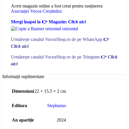
Acest magazin online a fost creat pentru susținerea
Asociației Vocea Creștinilor
.
Mergi înapoi la 👉 Magazin:
Click aici
Urmărește canalul VoceaShop.ro de pe WhatsApp
👉
Click aici
Urmărește canalul VoceaShop.ro de pe Telegram
👉
Click
aici
Informații suplimentare
Dimensiuni
22 × 15.5 × 2 cm
Editura
Stephanus
An apariție
2024