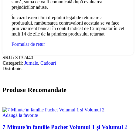
sumă, suma ce va fi comunicată după evaluarea
prejudiciilor aduse.
În cazul exercitării dreptului legal de returnare a
produsului, rambursarea contravalorii acestuia se va face
prin virament bancar în contul indicat de Cumpărător în cel
mult 14 de zile de la primirea produsului returnat.
Formular de retur
SKU:
ST32440
Categorii:
Jurnale
,
Cadouri
Distribuie:
Produse Recomandate
Adaugă la favorite
7 Minute în familie Pachet Volumul 1 și Volumul 2