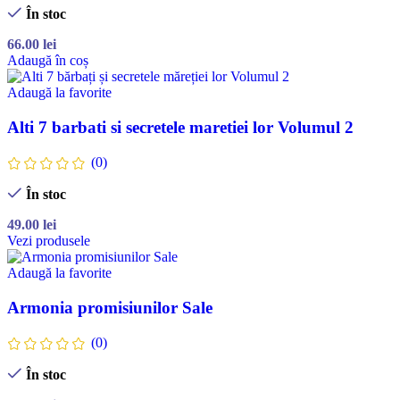
În stoc
66.00
lei
Adaugă în coș
Adaugă la favorite
Alti 7 barbati si secretele maretiei lor Volumul 2
(0)
În stoc
49.00
lei
Vezi produsele
Adaugă la favorite
Armonia promisiunilor Sale
(0)
În stoc