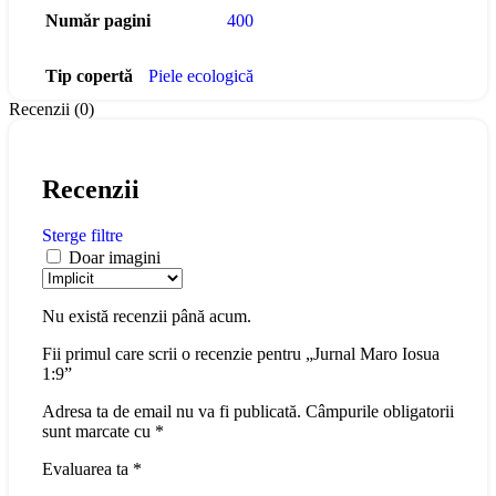
Număr pagini
400
Tip copertă
Piele ecologică
Recenzii (0)
Recenzii
Sterge filtre
Doar imagini
Nu există recenzii până acum.
Fii primul care scrii o recenzie pentru „Jurnal Maro Iosua
1:9”
Adresa ta de email nu va fi publicată.
Câmpurile obligatorii
sunt marcate cu
*
Evaluarea ta
*