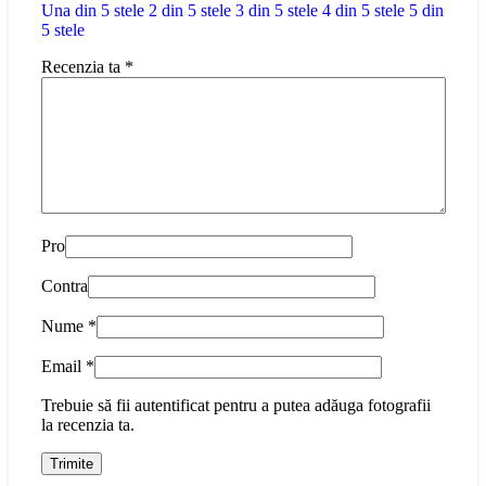
Una din 5 stele
2 din 5 stele
3 din 5 stele
4 din 5 stele
5 din
5 stele
Recenzia ta
*
Pro
Contra
Nume
*
Email
*
Trebuie să fii autentificat pentru a putea adăuga fotografii
la recenzia ta.