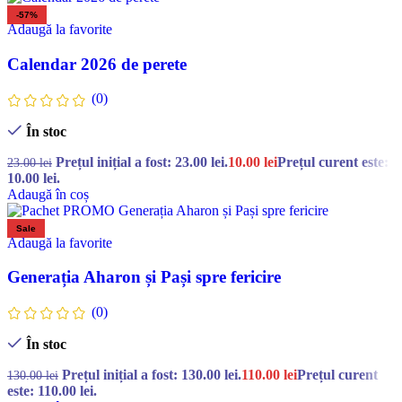
-57%
Adaugă la favorite
Calendar 2026 de perete
(0)
În stoc
Prețul inițial a fost: 23.00 lei.
10.00
lei
Prețul curent este:
23.00
lei
10.00 lei.
Adaugă în coș
Sale
Adaugă la favorite
Generația Aharon și Pași spre fericire
(0)
În stoc
Prețul inițial a fost: 130.00 lei.
110.00
lei
Prețul curent
130.00
lei
este: 110.00 lei.