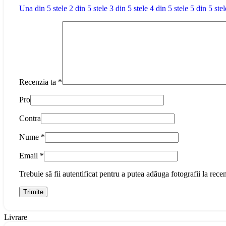
Una din 5 stele
2 din 5 stele
3 din 5 stele
4 din 5 stele
5 din 5 stel
Recenzia ta
*
Pro
Contra
Nume
*
Email
*
Trebuie să fii autentificat pentru a putea adăuga fotografii la recen
Livrare