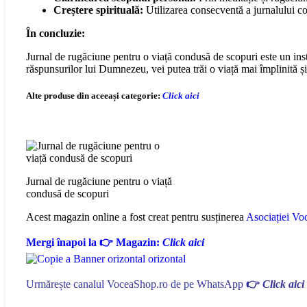
Creștere spirituală:
Utilizarea consecventă a jurnalului con
În concluzie:
Jurnal de rugăciune pentru o viață condusă de scopuri este un instru
răspunsurilor lui Dumnezeu, vei putea trăi o viață mai împlinită și 
Alte produse din aceeași categorie:
Click aici
Jurnal de rugăciune pentru o viață
condusă de scopuri
Acest magazin online a fost creat pentru susținerea
Asociației Voc
Mergi înapoi la 👉 Magazin:
Click aici
Urmărește canalul VoceaShop.ro de pe WhatsApp
👉
Click aici