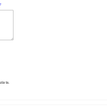
e
zia ta.