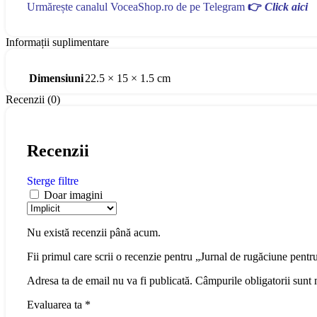
Urmărește canalul VoceaShop.ro de pe Telegram
👉
Click aici
Informații suplimentare
Dimensiuni
22.5 × 15 × 1.5 cm
Recenzii (0)
Recenzii
Sterge filtre
Doar imagini
Nu există recenzii până acum.
Fii primul care scrii o recenzie pentru „Jurnal de rugăciune pentr
Adresa ta de email nu va fi publicată.
Câmpurile obligatorii sunt
Evaluarea ta
*