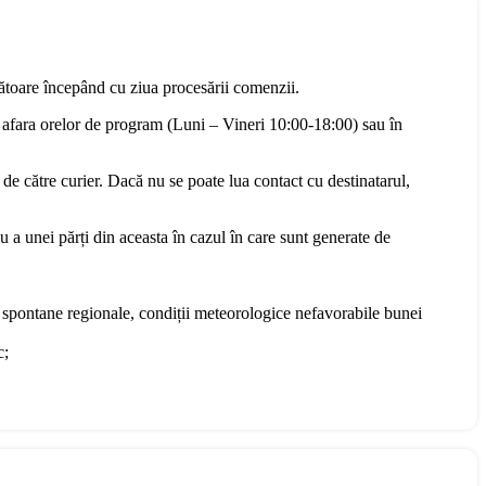
rătoare începând cu ziua procesării comenzii.
 afara orelor de program (Luni – Vineri 10:00-18:00) sau în
 de către curier. Dacă nu se poate lua contact cu destinatarul,
u a unei părți din aceasta în cazul în care sunt generate de
te spontane regionale, condiții meteorologice nefavorabile bunei
c;