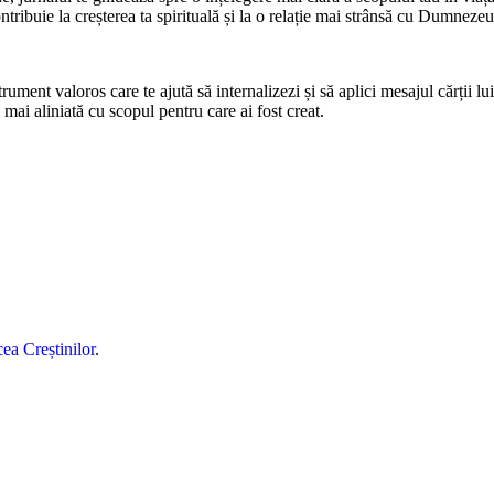
tribuie la creșterea ta spirituală și la o relație mai strânsă cu Dumnezeu
ment valoros care te ajută să internalizezi și să aplici mesajul cărții lui
mai aliniată cu scopul pentru care ai fost creat.
ea Creștinilor
.