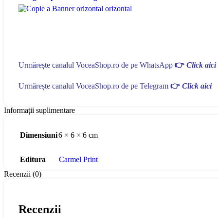
Urmărește canalul VoceaShop.ro de pe WhatsApp
👉
Click aici
Urmărește canalul VoceaShop.ro de pe Telegram
👉
Click aici
Informații suplimentare
Dimensiuni
6 × 6 × 6 cm
Editura
Carmel Print
Recenzii (0)
Recenzii