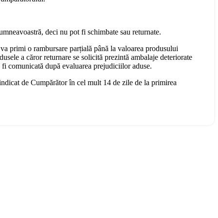
dumneavoastră, deci nu pot fi schimbate sau returnate.
 va primi o rambursare parțială până la valoarea produsului
dusele a căror returnare se solicită prezintă ambalaje deteriorate
a fi comunicată după evaluarea prejudiciilor aduse.
 indicat de Cumpărător în cel mult 14 de zile de la primirea