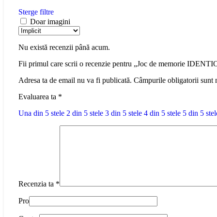
Sterge filtre
Doar imagini
Nu există recenzii până acum.
Fii primul care scrii o recenzie pentru „Joc de memorie IDENTI
Adresa ta de email nu va fi publicată.
Câmpurile obligatorii sunt
Evaluarea ta
*
Una din 5 stele
2 din 5 stele
3 din 5 stele
4 din 5 stele
5 din 5 stel
Recenzia ta
*
Pro