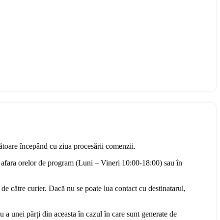
rătoare începând cu ziua procesării comenzii.
 afara orelor de program (Luni – Vineri 10:00-18:00) sau în
 de către curier. Dacă nu se poate lua contact cu destinatarul,
u a unei părți din aceasta în cazul în care sunt generate de