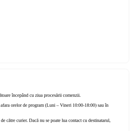
rătoare începând cu ziua procesării comenzii.
 afara orelor de program (Luni – Vineri 10:00-18:00) sau în
 de către curier. Dacă nu se poate lua contact cu destinatarul,