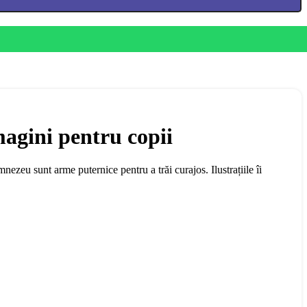
magini pentru copii
ezeu sunt arme puternice pentru a trăi curajos. Ilustrațiile îi