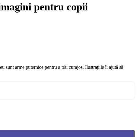
imagini pentru copii
unt arme puternice pentru a trăi curajos. Ilustrațiile îi ajută să