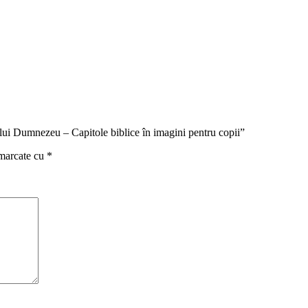
 lui Dumnezeu – Capitole biblice în imagini pentru copii”
 marcate cu
*