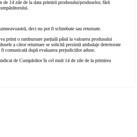
n de 14 zile de la data primirii produsului/produselor, fără
 Cumpărătorului.
dumneavoastră, deci nu pot fi schimbate sau returnate.
 va primi o rambursare parțială până la valoarea produsului
dusele a căror returnare se solicită prezintă ambalaje deteriorate
a fi comunicată după evaluarea prejudiciilor aduse.
 indicat de Cumpărător în cel mult 14 de zile de la primirea