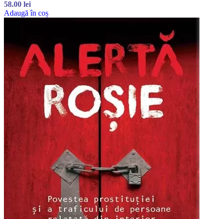
58.00
lei
Adaugă în coș