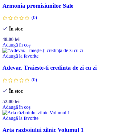
Armonia promisiunilor Sale
(0)
În stoc
48.00
lei
Adaugă în coș
Adaugă la favorite
Adevar. Traieste-ti credinta de zi cu zi
(0)
În stoc
52.00
lei
Adaugă în coș
Adaugă la favorite
Arta razboiului zilnic Volumul 1