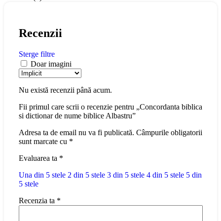
Recenzii
Sterge filtre
Doar imagini
Nu există recenzii până acum.
Fii primul care scrii o recenzie pentru „Concordanta biblica
si dictionar de nume biblice Albastru”
Adresa ta de email nu va fi publicată.
Câmpurile obligatorii
sunt marcate cu
*
Evaluarea ta
*
Una din 5 stele
2 din 5 stele
3 din 5 stele
4 din 5 stele
5 din
5 stele
Recenzia ta
*