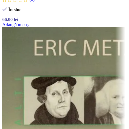
În stoc
66.00
lei
Adaugă în coș