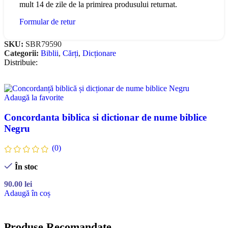
mult 14 de zile de la primirea produsului returnat.
Formular de retur
SKU:
SBR79590
Categorii:
Biblii
,
Cărți
,
Dicționare
Distribuie:
Adaugă la favorite
Concordanta biblica si dictionar de nume biblice
Negru
(0)
În stoc
90.00
lei
Adaugă în coș
Produse Recomandate