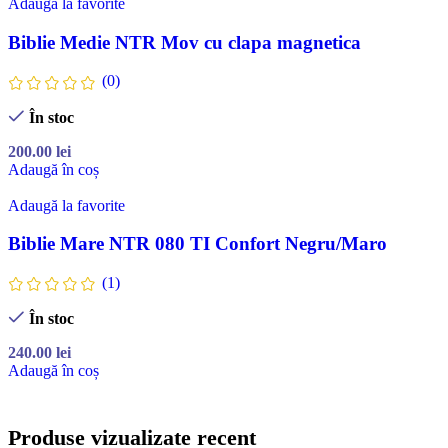
Adaugă la favorite
Biblie Medie NTR Mov cu clapa magnetica
(0)
În stoc
200.00
lei
Adaugă în coș
Adaugă la favorite
Biblie Mare NTR 080 TI Confort Negru/Maro
(1)
În stoc
240.00
lei
Adaugă în coș
Produse vizualizate recent