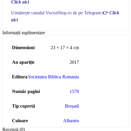
Click aici
Urmărește canalul VoceaShop.ro de pe Telegram
👉
Click
aici
Informații suplimentare
Dimensiuni
23 × 17 × 4 cm
An apariție
2017
Editura
Societatea Biblica Romania
Număr pagini
1570
Tip copertă
Broșată
Culoare
Albastru
Recenzii (0)