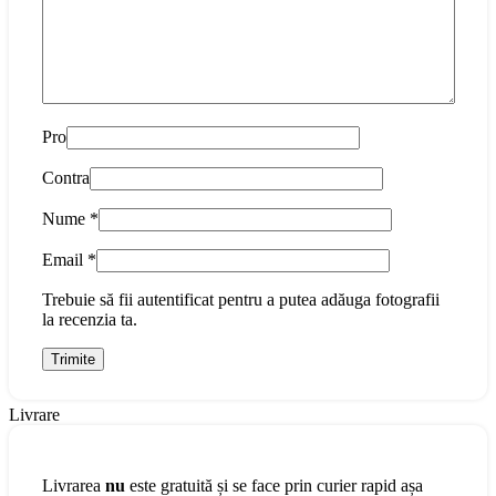
Pro
Contra
Nume
*
Email
*
Trebuie să fii autentificat pentru a putea adăuga fotografii
la recenzia ta.
Livrare
Livrarea
nu
este gratuită și se face prin curier rapid așa