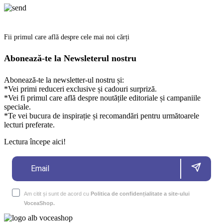
Fii primul care află despre cele mai noi cărți
Abonează-te la Newsleterul nostru
Abonează-te la newsletter-ul nostru și:
*Vei primi reduceri exclusive și cadouri surpriză.
*Vei fi primul care află despre noutățile editoriale și campaniile
speciale.
*Te vei bucura de inspirație și recomandări pentru următoarele
lecturi preferate.
Lectura începe aici!
Am citit și sunt de acord cu
Politica de confidențialitate a site-ului
VoceaShop.