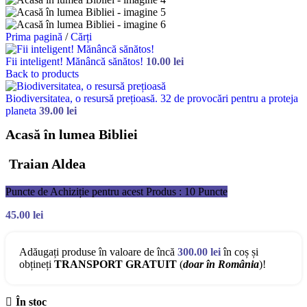
Prima pagină
/
Cărți
Fii inteligent! Mănâncă sănătos!
10.00
lei
Back to products
Biodiversitatea, o resursă prețioasă. 32 de provocări pentru a proteja
planeta
39.00
lei
Acasă în lumea Bibliei
Traian Aldea
Puncte de Achiziție pentru acest Produs : 10 Puncte
45.00
lei
Adăugați produse în valoare de încă
300.00
lei
în coș și
obțineți
TRANSPORT GRATUIT
(
doar în România
)!
În stoc