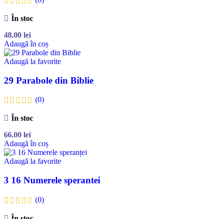
În stoc
48.00
lei
Adaugă în coș
Adaugă la favorite
29 Parabole din Biblie
(0)
În stoc
66.00
lei
Adaugă în coș
Adaugă la favorite
3 16 Numerele sperantei
(0)
În stoc