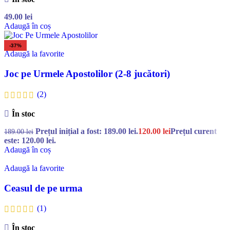
49.00
lei
Adaugă în coș
-37%
Adaugă la favorite
Joc pe Urmele Apostolilor (2-8 jucători)
(2)
În stoc
Prețul inițial a fost: 189.00 lei.
120.00
lei
Prețul curent
189.00
lei
este: 120.00 lei.
Adaugă în coș
Adaugă la favorite
Ceasul de pe urma
(1)
În stoc