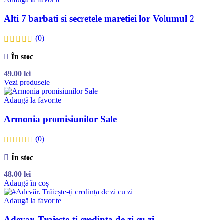
Alti 7 barbati si secretele maretiei lor Volumul 2
(0)
În stoc
49.00
lei
Vezi produsele
Adaugă la favorite
Armonia promisiunilor Sale
(0)
În stoc
48.00
lei
Adaugă în coș
Adaugă la favorite
Adevar. Traieste-ti credinta de zi cu zi