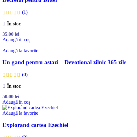
(1)
În stoc
35.00
lei
Adaugă în coș
Adaugă la favorite
Un gand pentru astazi – Devotional zilnic 365 zile
(0)
În stoc
50.00
lei
Adaugă în coș
Adaugă la favorite
Explorand cartea Ezechiel
(0)