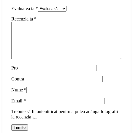
Evaluarea ta
*
Recenzia ta
*
Pro
Contra
Nume
*
Email
*
Trebuie să fii autentificat pentru a putea adăuga fotografii
la recenzia ta.