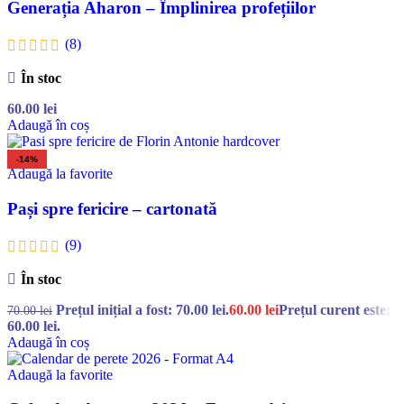
Generația Aharon – Împlinirea profețiilor
(8)
În stoc
60.00
lei
Adaugă în coș
-14%
Adaugă la favorite
Pași spre fericire – cartonată
(9)
În stoc
Prețul inițial a fost: 70.00 lei.
60.00
lei
Prețul curent este:
70.00
lei
60.00 lei.
Adaugă în coș
Adaugă la favorite