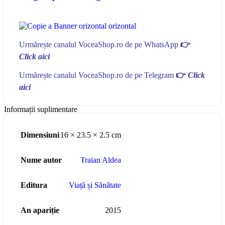
Urmărește canalul VoceaShop.ro de pe WhatsApp
👉
Click aici
Urmărește canalul VoceaShop.ro de pe Telegram
👉
Click
aici
Informații suplimentare
Dimensiuni
16 × 23.5 × 2.5 cm
Nume autor
Traian Aldea
Editura
Viață și Sănătate
An apariție
2015