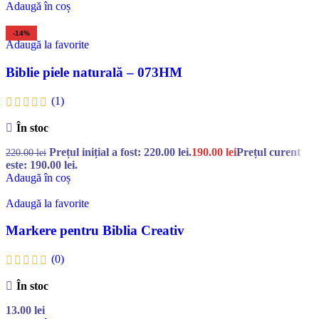
Adaugă în coș
-14%
Adaugă la favorite
Biblie piele naturală – 073HM
(1)
În stoc
Prețul inițial a fost: 220.00 lei.
190.00
lei
Prețul curent
220.00
lei
este: 190.00 lei.
Adaugă în coș
Adaugă la favorite
Markere pentru Biblia Creativ
(0)
În stoc
13.00
lei