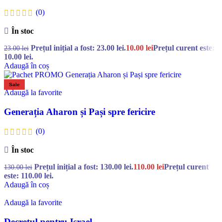
(0)
În stoc
Prețul inițial a fost: 23.00 lei.
10.00
lei
Prețul curent este:
23.00
lei
10.00 lei.
Adaugă în coș
Sale
Adaugă la favorite
Generația Aharon și Pași spre fericire
(0)
În stoc
Prețul inițial a fost: 130.00 lei.
110.00
lei
Prețul curent
130.00
lei
este: 110.00 lei.
Adaugă în coș
Adaugă la favorite
Decretul pentru Israel