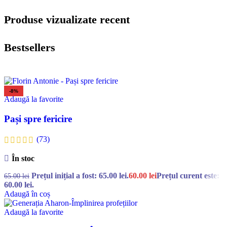
Produse vizualizate recent
Bestsellers
-8%
Adaugă la favorite
Pași spre fericire
(73)
În stoc
Prețul inițial a fost: 65.00 lei.
60.00
lei
Prețul curent este:
65.00
lei
60.00 lei.
Adaugă în coș
Adaugă la favorite