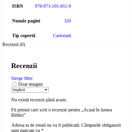
ISBN
978-973-101-811-9
Număr pagini
320
Tip copertă
Cartonată
Recenzii (0)
Recenzii
Sterge filtre
Doar imagini
Nu există recenzii până acum.
Fii primul care scrii o recenzie pentru „Acasă în lumea
Bibliei”
Adresa ta de email nu va fi publicată.
Câmpurile obligatorii
sunt marcate cu
*