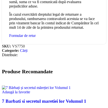
sumă, suma ce va fi comunicată după evaluarea
prejudiciilor aduse.
În cazul exercitării dreptului legal de returnare a
produsului, rambursarea contravalorii acestuia se va face
prin virament bancar în contul indicat de Cumpărător în cel
mult 14 de zile de la primirea produsului returnat.
Formular de retur
SKU:
VS7750
Categorie:
Cărți
Distribuie:
Produse Recomandate
Adaugă la favorite
7 Barbati si secretul maretiei lor Volumul 1