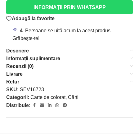
INFORMAȚII PRIN WHATSAPP
Adaugă la favorite
4
Persoane se uită acum la acest produs.
Grăbește-te!
Descriere
Informații suplimentare
Recenzii (0)
Livrare
Retur
SKU:
SEV16723
Categorii:
Carte de colorat
,
Cărți
Distribuie: