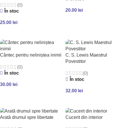
(0)
20.00
lei
În stoc
ADAUGĂ ÎN COȘ
25.00
lei
ADAUGĂ ÎN COȘ
Cântec pentru neliniștea inimii
C. S. Lewis Maestrul
Povestitor
(0)
În stoc
(0)
În stoc
30.00
lei
32.00
lei
ADAUGĂ ÎN COȘ
ADAUGĂ ÎN COȘ
Arată drumul spre libertate
Cucerit din interior