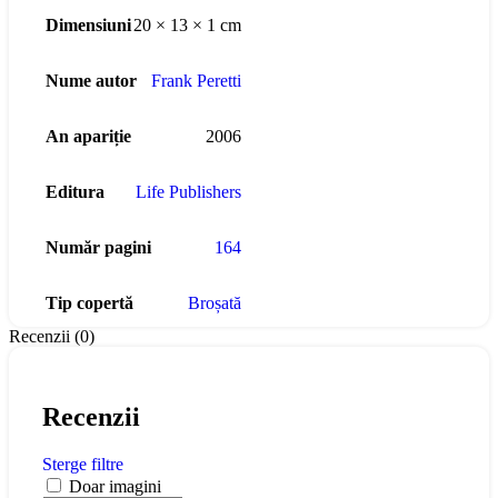
Dimensiuni
20 × 13 × 1 cm
Nume autor
Frank Peretti
An apariție
2006
Editura
Life Publishers
Număr pagini
164
Tip copertă
Broșată
Recenzii (0)
Recenzii
Sterge filtre
Doar imagini