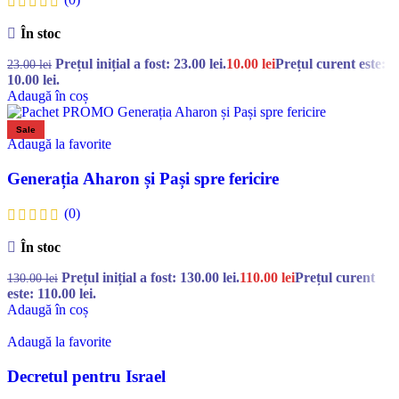
În stoc
Prețul inițial a fost: 23.00 lei.
10.00
lei
Prețul curent este:
23.00
lei
10.00 lei.
Adaugă în coș
Sale
Adaugă la favorite
Generația Aharon și Pași spre fericire
(0)
În stoc
Prețul inițial a fost: 130.00 lei.
110.00
lei
Prețul curent
130.00
lei
este: 110.00 lei.
Adaugă în coș
Adaugă la favorite
Decretul pentru Israel