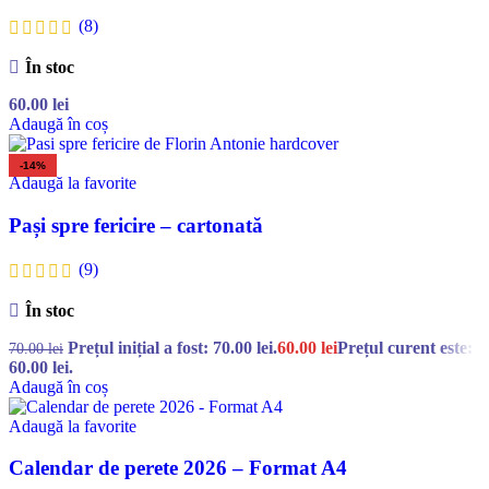
(8)
În stoc
60.00
lei
Adaugă în coș
-14%
Adaugă la favorite
Pași spre fericire – cartonată
(9)
În stoc
Prețul inițial a fost: 70.00 lei.
60.00
lei
Prețul curent este:
70.00
lei
60.00 lei.
Adaugă în coș
Adaugă la favorite
Calendar de perete 2026 – Format A4