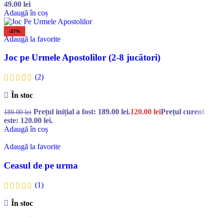
49.00
lei
Adaugă în coș
-37%
Adaugă la favorite
Joc pe Urmele Apostolilor (2-8 jucători)
(2)
În stoc
Prețul inițial a fost: 189.00 lei.
120.00
lei
Prețul curent
189.00
lei
este: 120.00 lei.
Adaugă în coș
Adaugă la favorite
Ceasul de pe urma
(1)
În stoc