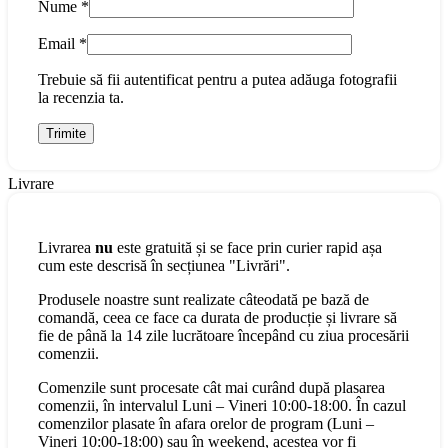
Nume
*
Email
*
Trebuie să fii autentificat pentru a putea adăuga fotografii
la recenzia ta.
Livrare
Livrarea
nu
este gratuită și se face prin curier rapid așa
cum este descrisă în secțiunea "Livrări".
Produsele noastre sunt realizate câteodată pe bază de
comandă, ceea ce face ca durata de producție și livrare să
fie de până la 14 zile lucrătoare începând cu ziua procesării
comenzii.
Comenzile sunt procesate cât mai curând după plasarea
comenzii, în intervalul Luni – Vineri 10:00-18:00. În cazul
comenzilor plasate în afara orelor de program (Luni –
Vineri 10:00-18:00) sau în weekend, acestea vor fi