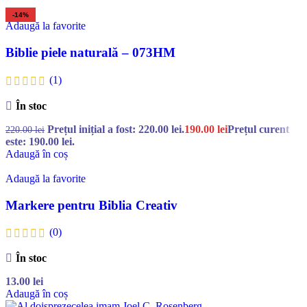
-14%
Adaugă la favorite
Biblie piele naturală – 073HM
(1)
În stoc
Prețul inițial a fost: 220.00 lei.
190.00
lei
Prețul curent
220.00
lei
este: 190.00 lei.
Adaugă în coș
Adaugă la favorite
Markere pentru Biblia Creativ
(0)
În stoc
13.00
lei
Adaugă în coș