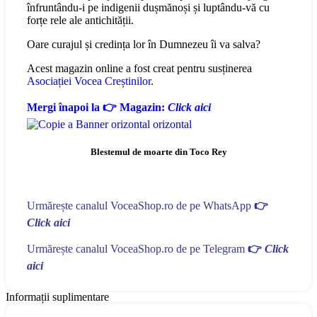
înfruntându-i pe indigenii dușmănoși și luptându-vă cu
forțe rele ale antichității.
Oare curajul și credința lor în Dumnezeu îi va salva?
Acest magazin online a fost creat pentru susținerea
Asociației Vocea Creștinilor
.
Mergi înapoi la 👉 Magazin:
Click aici
Blestemul de moarte din Toco Rey
Urmărește canalul VoceaShop.ro de pe WhatsApp
👉
Click aici
Urmărește canalul VoceaShop.ro de pe Telegram
👉
Click
aici
Informații suplimentare