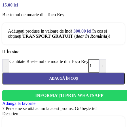
15.00
lei
Blestemul de moarte din Toco Rey
Adăugați produse în valoare de încă
300.00
lei
în coș și
obțineți
TRANSPORT GRATUIT
(
doar în România
)!
În stoc
Cantitate Blestemul de moarte din Toco Rey
-
+
ADAUGĂ ÎN COȘ
INFORMAȚII PRIN WHATSAPP
Adaugă la favorite
7
Persoane se uită acum la acest produs. Grăbește-te!
Descriere