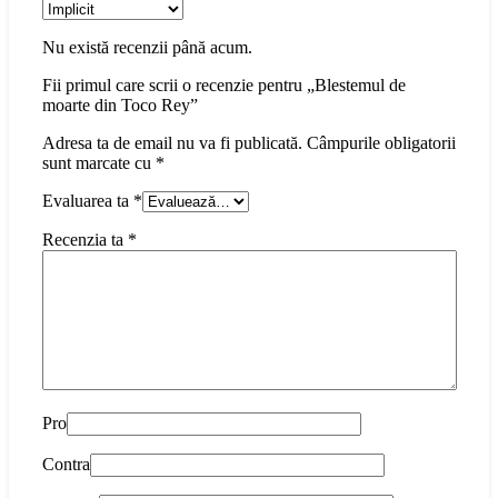
Nu există recenzii până acum.
Fii primul care scrii o recenzie pentru „Blestemul de
moarte din Toco Rey”
Adresa ta de email nu va fi publicată.
Câmpurile obligatorii
sunt marcate cu
*
Evaluarea ta
*
Recenzia ta
*
Pro
Contra