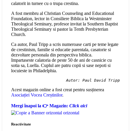
calatorit in turnee cu o trupa crestina.
A fost membru al Christian Counseling and Educational
Foundation, lector in Consiliere Biblica la Westminster
Theological Seminary, profesor invitat la Southern Baptist
Theological Seminary si pastor la Tenth Presbyterian
Church.
Ca autor, Paul Tripp a scris numeroase carti pe teme legate
de crestinism, familie si educatie parentala, casatorie si
dezvoltare personala din perspectiva biblica.
Impartaseste calatoria de peste 50 de ani de casnicie cu
sotia sa, Luella. Cuplul are patru copii si sase nepoti si
locuieste in Philadelphia.
Autor: Paul David Tripp
Acest magazin online a fost creat pentru susținerea
Asociației Vocea Creștinilor
.
Mergi înapoi la 👉 Magazin:
Click aici
Reactivitate