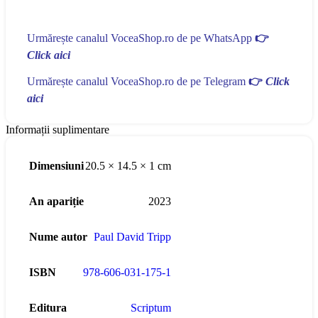
Urmărește canalul VoceaShop.ro de pe WhatsApp
👉
Click aici
Urmărește canalul VoceaShop.ro de pe Telegram
👉
Click
aici
Informații suplimentare
Dimensiuni
20.5 × 14.5 × 1 cm
An apariție
2023
Nume autor
Paul David Tripp
ISBN
978-606-031-175-1
Editura
Scriptum