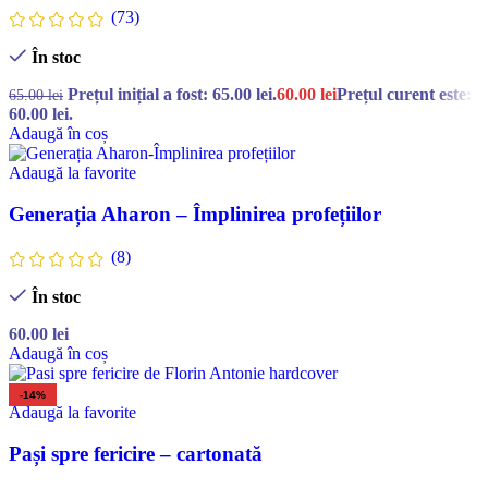
(73)
În stoc
Prețul inițial a fost: 65.00 lei.
60.00
lei
Prețul curent este:
65.00
lei
60.00 lei.
Adaugă în coș
Adaugă la favorite
Generația Aharon – Împlinirea profețiilor
(8)
În stoc
60.00
lei
Adaugă în coș
-14%
Adaugă la favorite
Pași spre fericire – cartonată