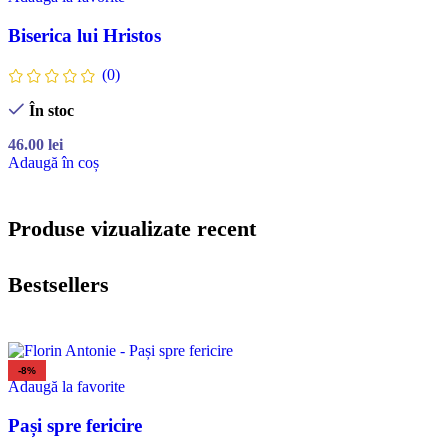
Biserica lui Hristos
(0)
În stoc
46.00
lei
Adaugă în coș
Produse vizualizate recent
Bestsellers
-8%
Adaugă la favorite
Pași spre fericire