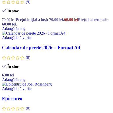
(9)
În stoc
Prețul inițial a fost: 70.00 lei.
60.00
lei
Prețul curent este:
70.00
lei
60.00 lei.
Adaugă în coș
Adaugă la favorite
Calendar de perete 2026 – Format A4
(0)
În stoc
6.00
lei
Adaugă în coș
Adaugă la favorite
Epicentru
(0)