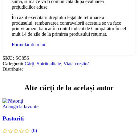
sumă, suma ce va fi comunicată după evaluarea
prejudiciilor aduse.
În cazul exercitării dreptului legal de returnare a
produsului, rambursarea contravalorii acestuia se va face
prin virament bancar în contul indicat de Cumpărător în cel
mult 14 de zile de la primirea produsului returnat.
Formular de retur
SKU:
SC856
Categorii:
Cărți
,
Spiritualitate
,
Viața creștină
Distribuie:
Alte cărți de la același autor
Adaugă la favorite
Pastoriti
(0)