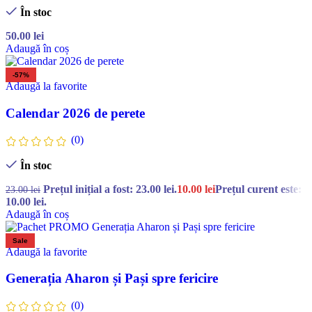
În stoc
50.00
lei
Adaugă în coș
-57%
Adaugă la favorite
Calendar 2026 de perete
(0)
În stoc
Prețul inițial a fost: 23.00 lei.
10.00
lei
Prețul curent este:
23.00
lei
10.00 lei.
Adaugă în coș
Sale
Adaugă la favorite
Generația Aharon și Pași spre fericire
(0)