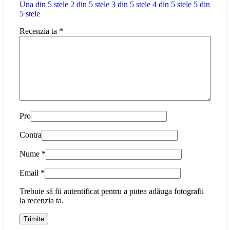
Una din 5 stele
2 din 5 stele
3 din 5 stele
4 din 5 stele
5 din
5 stele
Recenzia ta
*
Pro
Contra
Nume
*
Email
*
Trebuie să fii autentificat pentru a putea adăuga fotografii
la recenzia ta.