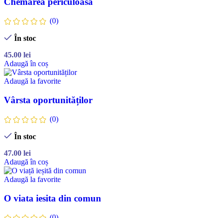
Chemarea periculoasă
(0)
În stoc
45.00
lei
Adaugă în coș
Adaugă la favorite
Vârsta oportunităților
(0)
În stoc
47.00
lei
Adaugă în coș
Adaugă la favorite
O viata iesita din comun
(0)