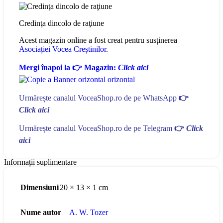
Credinţa dincolo de raţiune
Acest magazin online a fost creat pentru susținerea
Asociației Vocea Creștinilor
.
Mergi înapoi la 👉 Magazin:
Click aici
Urmărește canalul VoceaShop.ro de pe WhatsApp
👉
Click aici
Urmărește canalul VoceaShop.ro de pe Telegram
👉
Click
aici
Informații suplimentare
Dimensiuni
20 × 13 × 1 cm
Nume autor
A. W. Tozer