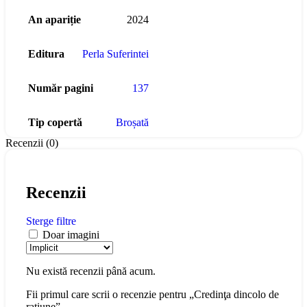
An apariție
2024
Editura
Perla Suferintei
Număr pagini
137
Tip copertă
Broșată
Recenzii (0)
Recenzii
Sterge filtre
Doar imagini
Nu există recenzii până acum.
Fii primul care scrii o recenzie pentru „Credinţa dincolo de
raţiune”