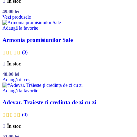
În stoc
49.00
lei
Vezi produsele
Adaugă la favorite
Armonia promisiunilor Sale
(0)
În stoc
48.00
lei
Adaugă în coș
Adaugă la favorite
Adevar. Traieste-ti credinta de zi cu zi
(0)
În stoc
52.00
lei