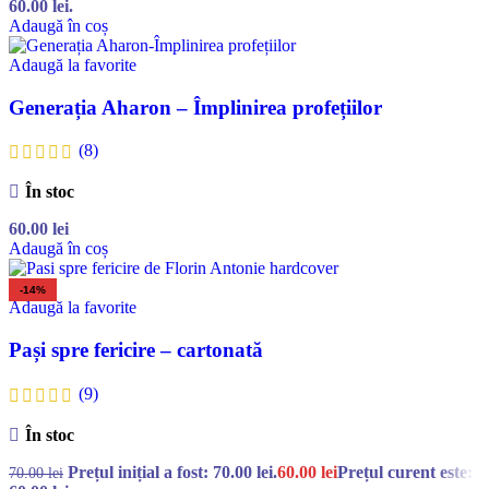
60.00 lei.
Adaugă în coș
Adaugă la favorite
Generația Aharon – Împlinirea profețiilor
(8)
În stoc
60.00
lei
Adaugă în coș
-14%
Adaugă la favorite
Pași spre fericire – cartonată
(9)
În stoc
Prețul inițial a fost: 70.00 lei.
60.00
lei
Prețul curent este:
70.00
lei