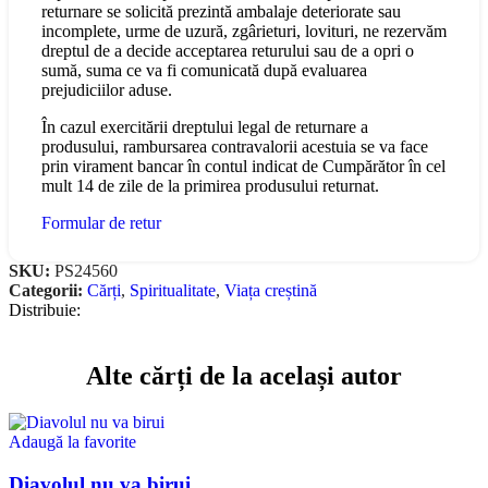
returnare se solicită prezintă ambalaje deteriorate sau
incomplete, urme de uzură, zgârieturi, lovituri, ne rezervăm
dreptul de a decide acceptarea returului sau de a opri o
sumă, suma ce va fi comunicată după evaluarea
prejudiciilor aduse.
În cazul exercitării dreptului legal de returnare a
produsului, rambursarea contravalorii acestuia se va face
prin virament bancar în contul indicat de Cumpărător în cel
mult 14 de zile de la primirea produsului returnat.
Formular de retur
SKU:
PS24560
Categorii:
Cărți
,
Spiritualitate
,
Viața creștină
Distribuie:
Alte cărți de la același autor
Adaugă la favorite
Diavolul nu va birui