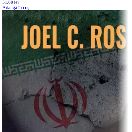
51.00
lei
Adaugă în coș