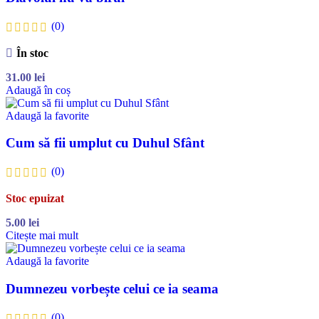
(0)
În stoc
31.00
lei
Adaugă în coș
Adaugă la favorite
Cum să fii umplut cu Duhul Sfânt
(0)
Stoc epuizat
5.00
lei
Citește mai mult
Adaugă la favorite
Dumnezeu vorbește celui ce ia seama
(0)