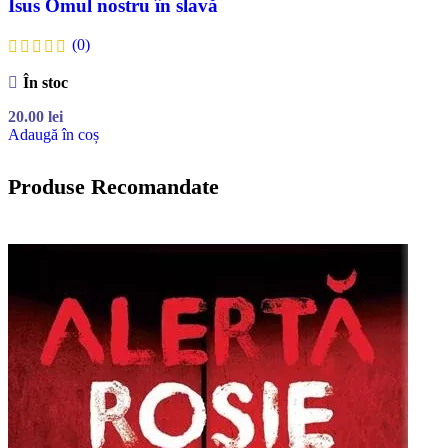
Isus Omul nostru în slavă
(0)
În stoc
20.00
lei
Adaugă în coș
Produse Recomandate