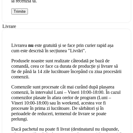
la recenzia ta.
Livrare
Livrarea
nu
este gratuită și se face prin curier rapid așa
cum este descrisă în secțiunea "Livrări".
Produsele noastre sunt realizate câteodată pe bază de
comandă, ceea ce face ca durata de producție și livrare să
fie de până la 14 zile lucrătoare începând cu ziua procesării
comenzii.
Comenzile sunt procesate cât mai curând după plasarea
comenzii, în intervalul Luni – Vineri 10:00-18:00. În cazul
comenzilor plasate în afara orelor de program (Luni –
Vineri 10:00-18:00) sau în weekend, acestea vor fi
procesate în prima zi lucrătoare. De sărbători și în
perioadele de reduceri, termenul de livrare se poate
prelungi.
Dacă pachetul nu poate fi livrat (destinatarul nu răspunde,