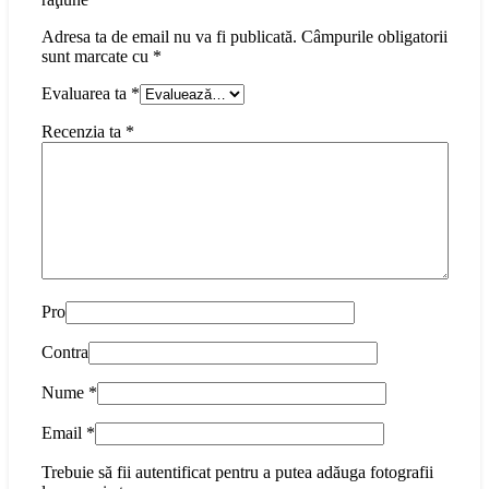
Adresa ta de email nu va fi publicată.
Câmpurile obligatorii
sunt marcate cu
*
Evaluarea ta
*
Recenzia ta
*
Pro
Contra
Nume
*
Email
*
Trebuie să fii autentificat pentru a putea adăuga fotografii