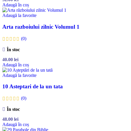
Adaugă în coș
Adaugă la favorite
Arta razboiului zilnic Volumul 1
(0)
În stoc
40.00
lei
Adaugă în coș
Adaugă la favorite
10 Asteptari de la un tata
(0)
În stoc
48.00
lei
Adaugă în coș