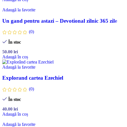
Adaugă la favorite
Un gand pentru astazi – Devotional zilnic 365 zile
(0)
În stoc
50.00
lei
Adaugă în coș
Adaugă la favorite
Explorand cartea Ezechiel
(0)
În stoc
40.00
lei
Adaugă în coș
Adaugă la favorite