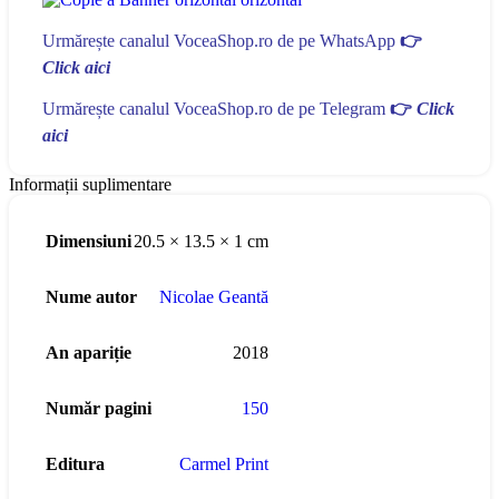
Urmărește canalul VoceaShop.ro de pe WhatsApp
👉
Click aici
Urmărește canalul VoceaShop.ro de pe Telegram
👉
Click
aici
Informații suplimentare
Dimensiuni
20.5 × 13.5 × 1 cm
Nume autor
Nicolae Geantă
An apariție
2018
Număr pagini
150
Editura
Carmel Print