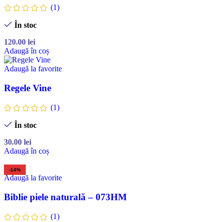
(1)
În stoc
120.00
lei
Adaugă în coș
Adaugă la favorite
Regele Vine
(1)
În stoc
30.00
lei
Adaugă în coș
-14%
Adaugă la favorite
Biblie piele naturală – 073HM
(1)