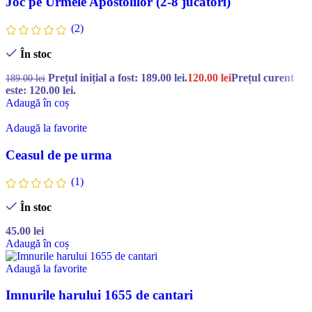
Joc pe Urmele Apostolilor (2-8 jucători)
(2)
În stoc
Prețul inițial a fost: 189.00 lei.
120.00
lei
Prețul curent
189.00
lei
este: 120.00 lei.
Adaugă în coș
Adaugă la favorite
Ceasul de pe urma
(1)
În stoc
45.00
lei
Adaugă în coș
Adaugă la favorite
Imnurile harului 1655 de cantari