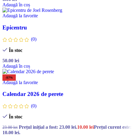
Adaugă în coș
Adaugă la favorite
Epicentru
(0)
În stoc
50.00
lei
Adaugă în coș
-57%
Adaugă la favorite
Calendar 2026 de perete
(0)
În stoc
Prețul inițial a fost: 23.00 lei.
10.00
lei
Prețul curent este:
23.00
lei
10.00 lei.