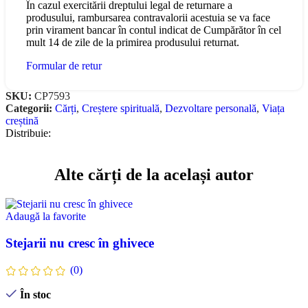
În cazul exercitării dreptului legal de returnare a
produsului, rambursarea contravalorii acestuia se va face
prin virament bancar în contul indicat de Cumpărător în cel
mult 14 de zile de la primirea produsului returnat.
Formular de retur
SKU:
CP7593
Categorii:
Cărți
,
Creștere spirituală
,
Dezvoltare personală
,
Viața
creștină
Distribuie:
Alte cărți de la același autor
Adaugă la favorite
Stejarii nu cresc în ghivece
(0)
În stoc