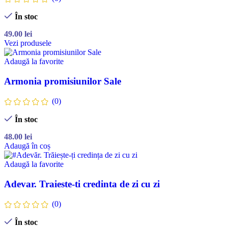
În stoc
49.00
lei
Vezi produsele
Adaugă la favorite
Armonia promisiunilor Sale
(0)
În stoc
48.00
lei
Adaugă în coș
Adaugă la favorite
Adevar. Traieste-ti credinta de zi cu zi
(0)
În stoc