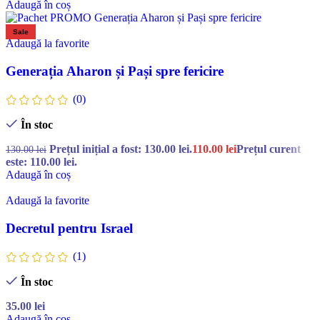
Adaugă în coș
Sale
Adaugă la favorite
Generația Aharon și Pași spre fericire
(0)
În stoc
Prețul inițial a fost: 130.00 lei.
110.00
lei
Prețul curent
130.00
lei
este: 110.00 lei.
Adaugă în coș
Adaugă la favorite
Decretul pentru Israel
(1)
În stoc
35.00
lei
Adaugă în coș