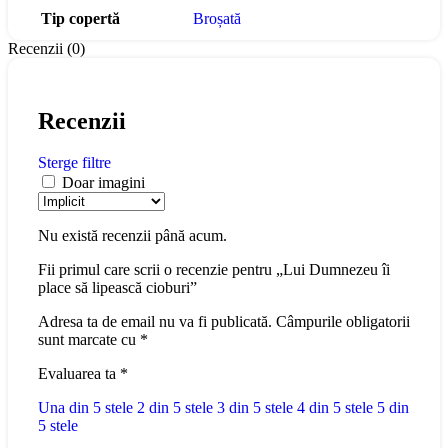
Tip copertă
Broșată
Recenzii (0)
Recenzii
Sterge filtre
Doar imagini
Nu există recenzii până acum.
Fii primul care scrii o recenzie pentru „Lui Dumnezeu îi
place să lipească cioburi”
Adresa ta de email nu va fi publicată.
Câmpurile obligatorii
sunt marcate cu
*
Evaluarea ta
*
Una din 5 stele
2 din 5 stele
3 din 5 stele
4 din 5 stele
5 din
5 stele