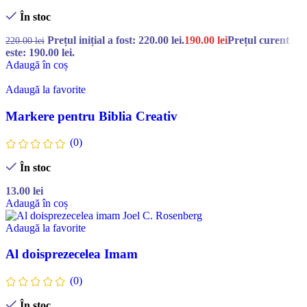
În stoc
Prețul inițial a fost: 220.00 lei.
190.00
lei
Prețul curent
220.00
lei
este: 190.00 lei.
Adaugă în coș
Adaugă la favorite
Markere pentru Biblia Creativ
(0)
În stoc
13.00
lei
Adaugă în coș
Adaugă la favorite
Al doisprezecelea Imam
(0)
În stoc