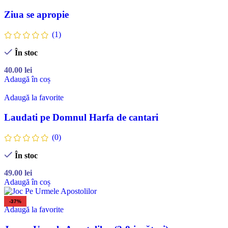
Ziua se apropie
(1)
În stoc
40.00
lei
Adaugă în coș
Adaugă la favorite
Laudati pe Domnul Harfa de cantari
(0)
În stoc
49.00
lei
Adaugă în coș
-37%
Adaugă la favorite