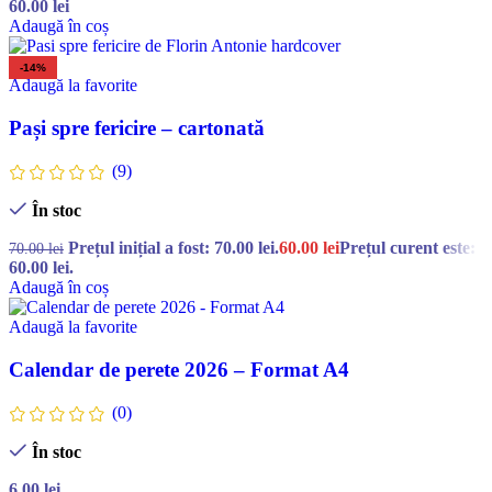
60.00
lei
Adaugă în coș
-14%
Adaugă la favorite
Pași spre fericire – cartonată
(9)
În stoc
Prețul inițial a fost: 70.00 lei.
60.00
lei
Prețul curent este:
70.00
lei
60.00 lei.
Adaugă în coș
Adaugă la favorite
Calendar de perete 2026 – Format A4
(0)
În stoc
6.00
lei