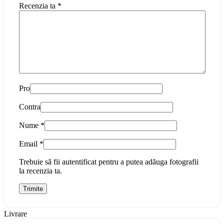
Recenzia ta
*
Pro
Contra
Nume
*
Email
*
Trebuie să fii autentificat pentru a putea adăuga fotografii
la recenzia ta.
Livrare