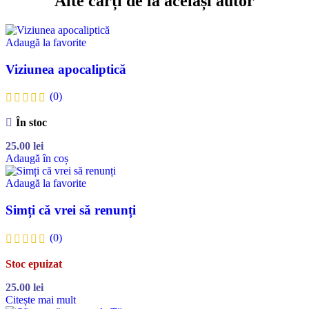
Alte cărți de la același autor
Adaugă la favorite
Viziunea apocaliptică
(0)
În stoc
25.00
lei
Adaugă în coș
Adaugă la favorite
Simți că vrei să renunți
(0)
Stoc epuizat
25.00
lei
Citește mai mult