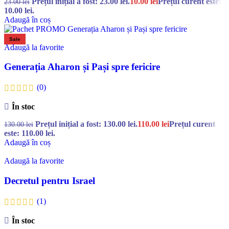
Prețul inițial a fost: 23.00 lei.
10.00
lei
Prețul curent este:
23.00
lei
10.00 lei.
Adaugă în coș
Sale
Adaugă la favorite
Generația Aharon și Pași spre fericire
(0)
În stoc
Prețul inițial a fost: 130.00 lei.
110.00
lei
Prețul curent
130.00
lei
este: 110.00 lei.
Adaugă în coș
Adaugă la favorite
Decretul pentru Israel
(1)
În stoc