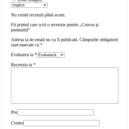
Nu există recenzii până acum.
Fii primul care scrii o recenzie pentru „Crucea și
pumnalul”
Adresa ta de email nu va fi publicată.
Câmpurile obligatorii
sunt marcate cu
*
Evaluarea ta
*
Recenzia ta
*
Pro
Contra