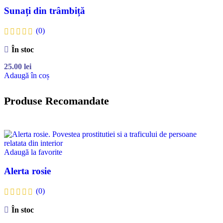
Sunați din trâmbiță
(0)
În stoc
25.00
lei
Adaugă în coș
Produse Recomandate
Adaugă la favorite
Alerta rosie
(0)
În stoc