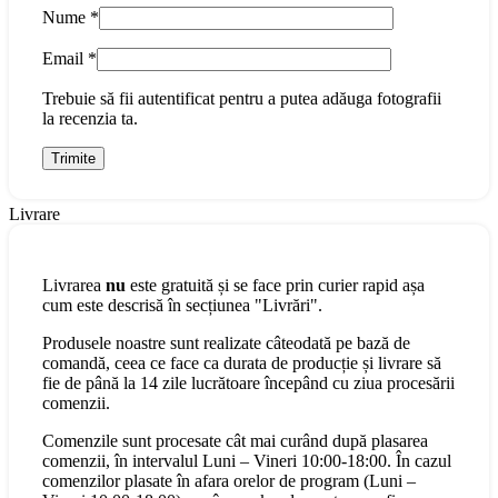
Nume
*
Email
*
Trebuie să fii autentificat pentru a putea adăuga fotografii
la recenzia ta.
Livrare
Livrarea
nu
este gratuită și se face prin curier rapid așa
cum este descrisă în secțiunea "Livrări".
Produsele noastre sunt realizate câteodată pe bază de
comandă, ceea ce face ca durata de producție și livrare să
fie de până la 14 zile lucrătoare începând cu ziua procesării
comenzii.
Comenzile sunt procesate cât mai curând după plasarea
comenzii, în intervalul Luni – Vineri 10:00-18:00. În cazul
comenzilor plasate în afara orelor de program (Luni –