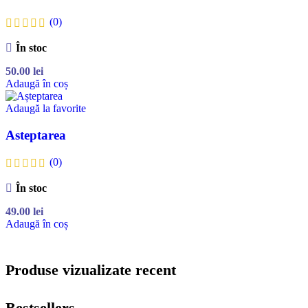
(0)
În stoc
50.00
lei
Adaugă în coș
Adaugă la favorite
Asteptarea
(0)
În stoc
49.00
lei
Adaugă în coș
Produse vizualizate recent
Bestsellers