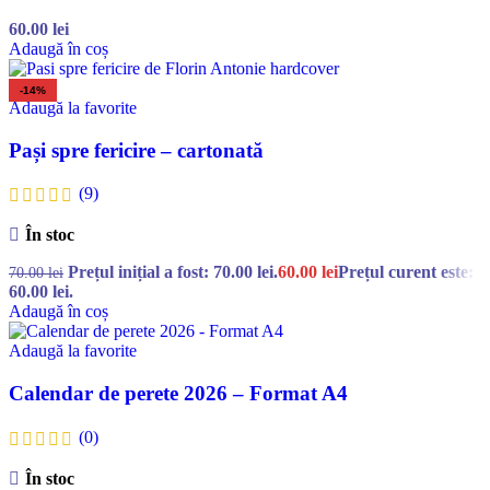
60.00
lei
Adaugă în coș
-14%
Adaugă la favorite
Pași spre fericire – cartonată
(9)
În stoc
Prețul inițial a fost: 70.00 lei.
60.00
lei
Prețul curent este:
70.00
lei
60.00 lei.
Adaugă în coș
Adaugă la favorite
Calendar de perete 2026 – Format A4
(0)
În stoc