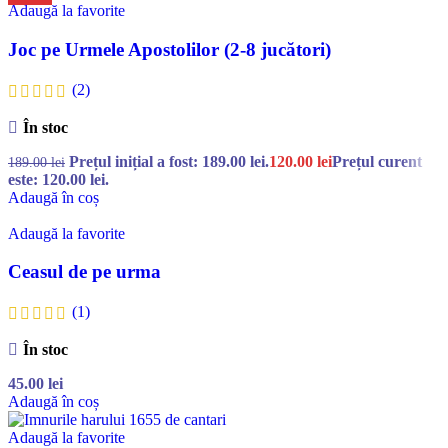
Adaugă la favorite
Joc pe Urmele Apostolilor (2-8 jucători)
(2)
În stoc
Prețul inițial a fost: 189.00 lei.
120.00
lei
Prețul curent
189.00
lei
este: 120.00 lei.
Adaugă în coș
Adaugă la favorite
Ceasul de pe urma
(1)
În stoc
45.00
lei
Adaugă în coș
Adaugă la favorite