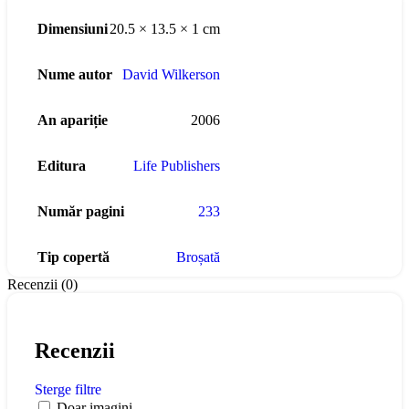
Dimensiuni
20.5 × 13.5 × 1 cm
Nume autor
David Wilkerson
An apariție
2006
Editura
Life Publishers
Număr pagini
233
Tip copertă
Broșată
Recenzii (0)
Recenzii
Sterge filtre
Doar imagini