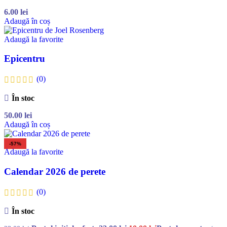
6.00
lei
Adaugă în coș
Adaugă la favorite
Epicentru
(0)
În stoc
50.00
lei
Adaugă în coș
-57%
Adaugă la favorite
Calendar 2026 de perete
(0)
În stoc