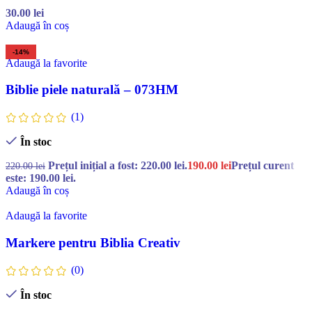
30.00
lei
Adaugă în coș
-14%
Adaugă la favorite
Biblie piele naturală – 073HM
(1)
În stoc
Prețul inițial a fost: 220.00 lei.
190.00
lei
Prețul curent
220.00
lei
este: 190.00 lei.
Adaugă în coș
Adaugă la favorite
Markere pentru Biblia Creativ
(0)
În stoc