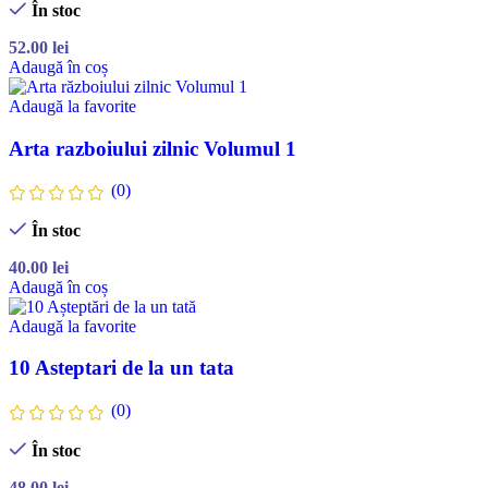
În stoc
52.00
lei
Adaugă în coș
Adaugă la favorite
Arta razboiului zilnic Volumul 1
(0)
În stoc
40.00
lei
Adaugă în coș
Adaugă la favorite
10 Asteptari de la un tata
(0)
În stoc
48.00
lei