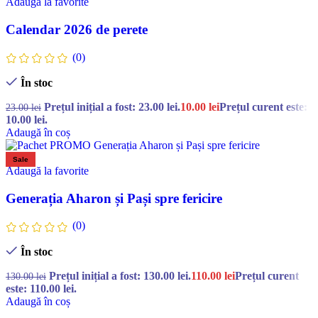
Adaugă la favorite
Calendar 2026 de perete
(0)
În stoc
Prețul inițial a fost: 23.00 lei.
10.00
lei
Prețul curent este:
23.00
lei
10.00 lei.
Adaugă în coș
Sale
Adaugă la favorite
Generația Aharon și Pași spre fericire
(0)
În stoc
Prețul inițial a fost: 130.00 lei.
110.00
lei
Prețul curent
130.00
lei
este: 110.00 lei.
Adaugă în coș