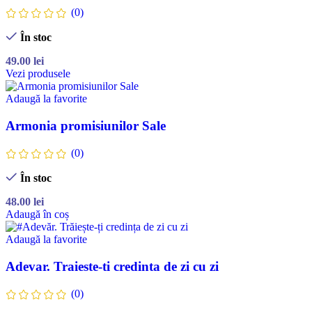
(0)
În stoc
49.00
lei
Vezi produsele
Adaugă la favorite
Armonia promisiunilor Sale
(0)
În stoc
48.00
lei
Adaugă în coș
Adaugă la favorite
Adevar. Traieste-ti credinta de zi cu zi
(0)