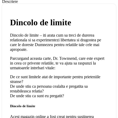
Descriere
Dincolo de limite
Dincolo de limite – iti arata cum sa treci de durerea
relationala si sa experimentezi libertatea si dragostea pe
care le doreste Dumnezeu pentru relatiile tale cele mai
apropoate.
Parcurgand aceasta carte, Dr. Townsend, care este expert
in ceea ce priveste relatiile, te va ajuta sa raspunzi la
urmatoarele intrebari vitale:
De ce sunt limitele atat de importante pentru prieteniile
stranse?
De unde stiu ca persoana cealalta e pregatita sa
restabileasca relatia?
De unde stiu ca sunt eu pregatit?
Dincolo de limite
Acest magazin online a fost creat pentru susținerea