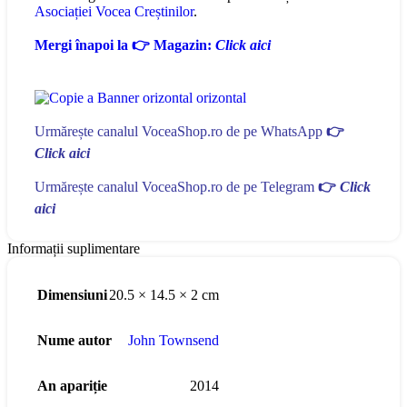
Asociației Vocea Creștinilor
.
Mergi înapoi la 👉 Magazin:
Click aici
Urmărește canalul VoceaShop.ro de pe WhatsApp
👉
Click aici
Urmărește canalul VoceaShop.ro de pe Telegram
👉
Click
aici
Informații suplimentare
Dimensiuni
20.5 × 14.5 × 2 cm
Nume autor
John Townsend
An apariție
2014