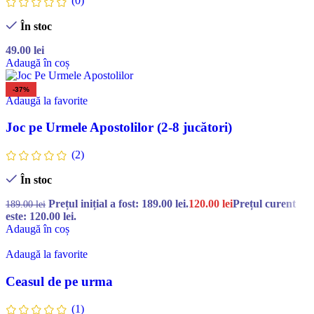
(0)
În stoc
49.00
lei
Adaugă în coș
-37%
Adaugă la favorite
Joc pe Urmele Apostolilor (2-8 jucători)
(2)
În stoc
Prețul inițial a fost: 189.00 lei.
120.00
lei
Prețul curent
189.00
lei
este: 120.00 lei.
Adaugă în coș
Adaugă la favorite
Ceasul de pe urma
(1)