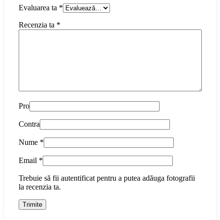
Evaluarea ta
*
Recenzia ta
*
Pro
Contra
Nume
*
Email
*
Trebuie să fii autentificat pentru a putea adăuga fotografii
la recenzia ta.