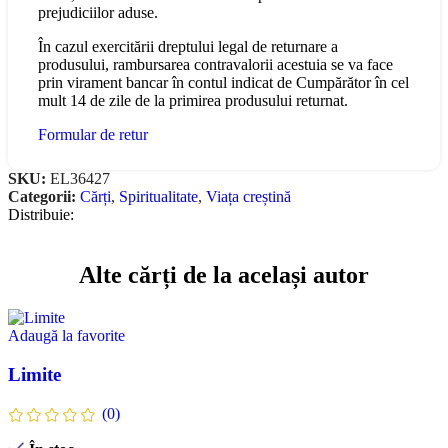
prejudiciilor aduse.
În cazul exercitării dreptului legal de returnare a
produsului, rambursarea contravalorii acestuia se va face
prin virament bancar în contul indicat de Cumpărător în cel
mult 14 de zile de la primirea produsului returnat.
Formular de retur
SKU:
EL36427
Categorii:
Cărți
,
Spiritualitate
,
Viața creștină
Distribuie:
Alte cărți de la același autor
Adaugă la favorite
Limite
(0)