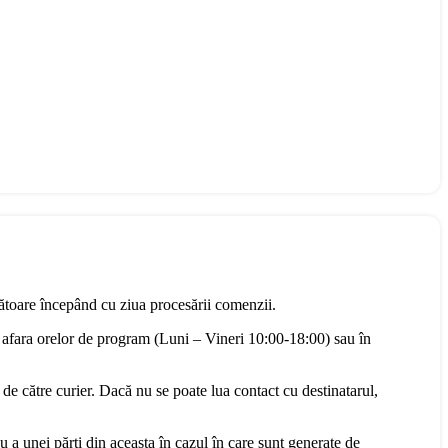
rătoare începând cu ziua procesării comenzii.
 afara orelor de program (Luni – Vineri 10:00-18:00) sau în
 de către curier. Dacă nu se poate lua contact cu destinatarul,
u a unei părți din aceasta în cazul în care sunt generate de