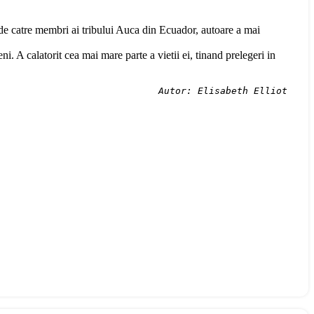
s de catre membri ai tribului Auca din Ecuador, autoare a mai
ni. A calatorit cea mai mare parte a vietii ei, tinand prelegeri in
Autor: Elisabeth Elliot