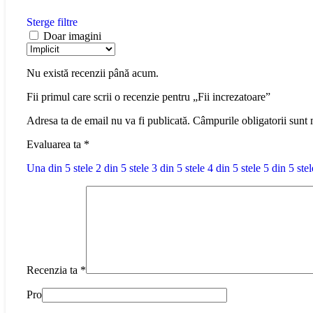
Sterge filtre
Doar imagini
Nu există recenzii până acum.
Fii primul care scrii o recenzie pentru „Fii increzatoare”
Adresa ta de email nu va fi publicată.
Câmpurile obligatorii sunt
Evaluarea ta
*
Una din 5 stele
2 din 5 stele
3 din 5 stele
4 din 5 stele
5 din 5 stel
Recenzia ta
*
Pro