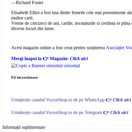
—Richard Foster
Elisabeth Elliot a fost una dintre femeile cele mai proeminente ale
multor carti.
Vreme de cincizeci de ani, cartile, invataturile si credinta ei plina
diverse locuri din lume.
Acest magazin online a fost creat pentru susținerea
Asociației Voc
Mergi înapoi la 👉 Magazin:
Click aici
Fii încrezătoare
Urmărește canalul VoceaShop.ro de pe WhatsApp
👉
Click aici
Urmărește canalul VoceaShop.ro de pe Telegram
👉
Click aici
Informații suplimentare