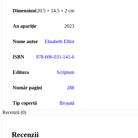
Dimensiuni
20.5 × 14.5 × 2 cm
An apariție
2023
Nume autor
Elisabeth Elliot
ISBN
978-606-031-141-6
Editura
Scriptum
Număr pagini
288
Tip copertă
Broșată
Recenzii (0)
Recenzii