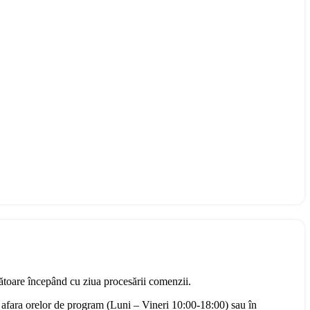
rătoare începând cu ziua procesării comenzii.
 afara orelor de program (Luni – Vineri 10:00-18:00) sau în