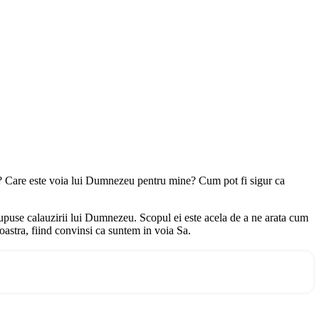
ecta? Care este voia lui Dumnezeu pentru mine? Cum pot fi sigur ca
 supuse calauzirii lui Dumnezeu. Scopul ei este acela de a ne arata cum
astra, fiind convinsi ca suntem in voia Sa.