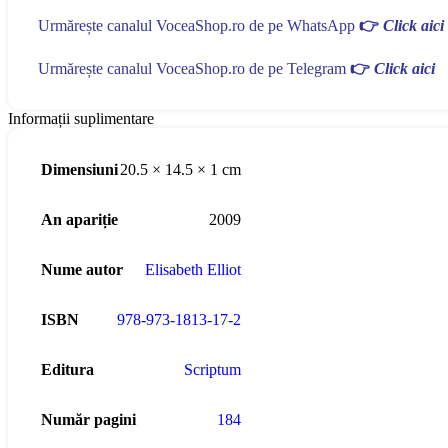
Urmărește canalul VoceaShop.ro de pe WhatsApp
👉
Click aici
Urmărește canalul VoceaShop.ro de pe Telegram
👉
Click aici
Informații suplimentare
Dimensiuni
20.5 × 14.5 × 1 cm
An apariție
2009
Nume autor
Elisabeth Elliot
ISBN
978-973-1813-17-2
Editura
Scriptum
Număr pagini
184