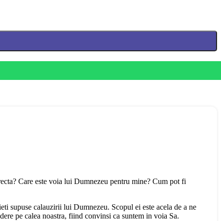
a corecta? Care este voia lui Dumnezeu pentru mine? Cum pot fi
vieti supuse calauzirii lui Dumnezeu. Scopul ei este acela de a ne
ere pe calea noastra, fiind convinsi ca suntem in voia Sa.