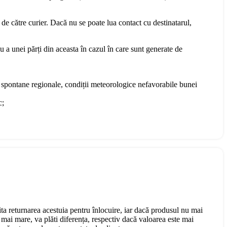
 de către curier. Dacă nu se poate lua contact cu destinatarul,
u a unei părți din aceasta în cazul în care sunt generate de
te spontane regionale, condiții meteorologice nefavorabile bunei
c;
cita returnarea acestuia pentru înlocuire, iar dacă produsul nu mai
mai mare, va plăti diferența, respectiv dacă valoarea este mai