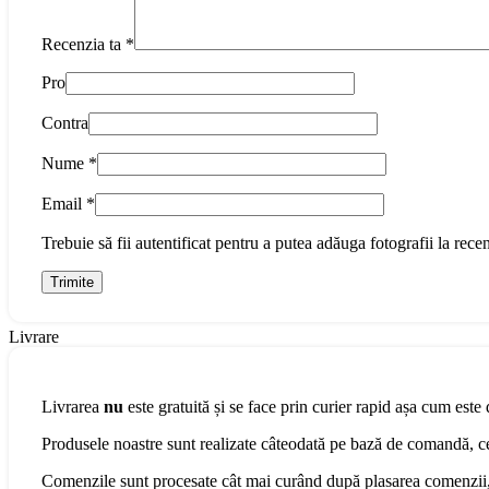
Recenzia ta
*
Pro
Contra
Nume
*
Email
*
Trebuie să fii autentificat pentru a putea adăuga fotografii la recen
Livrare
Livrarea
nu
este gratuită și se face prin curier rapid așa cum este 
Produsele noastre sunt realizate câteodată pe bază de comandă, cee
Comenzile sunt procesate cât mai curând după plasarea comenzii, 