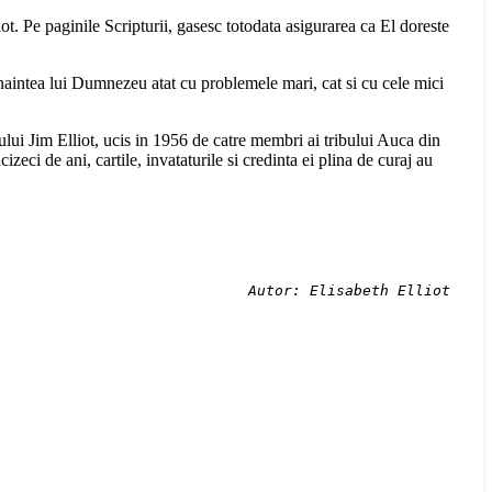
t. Pe paginile Scripturii, gasesc totodata asigurarea ca El doreste
 inaintea lui Dumnezeu atat cu problemele mari, cat si cu cele mici
ului Jim Elliot, ucis in 1956 de catre membri ai tribului Auca din
cizeci de ani, cartile, invataturile si credinta ei plina de curaj au
Autor: Elisabeth Elliot