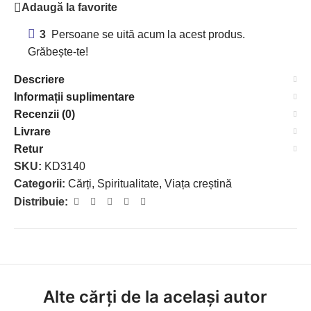
Adaugă la favorite
3
Persoane se uită acum la acest produs.
Grăbește-te!
Descriere
Informații suplimentare
Recenzii (0)
Livrare
Retur
SKU:
KD3140
Categorii:
Cărți
,
Spiritualitate
,
Viața creștină
Distribuie:
Alte cărți de la același autor