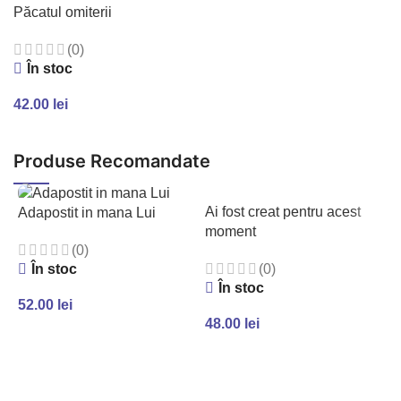
Păcatul omiterii
(0)
În stoc
42.00
lei
ADAUGĂ ÎN COȘ
Produse Recomandate
Ai fost creat pentru acest
Adapostit in mana Lui
moment
(0)
În stoc
(0)
În stoc
52.00
lei
48.00
lei
ADAUGĂ ÎN COȘ
ADAUGĂ ÎN COȘ