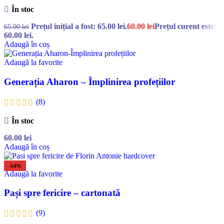
În stoc
Prețul inițial a fost: 65.00 lei.
60.00
lei
Prețul curent este:
65.00
lei
60.00 lei.
Adaugă în coș
Adaugă la favorite
Generația Aharon – Împlinirea profețiilor
(8)
În stoc
60.00
lei
Adaugă în coș
-14%
Adaugă la favorite
Pași spre fericire – cartonată
(9)