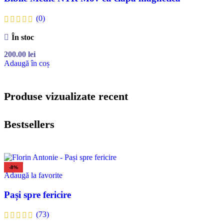
(0)
În stoc
200.00
lei
Adaugă în coș
Produse vizualizate recent
Bestsellers
-8%
Adaugă la favorite
Pași spre fericire
(73)