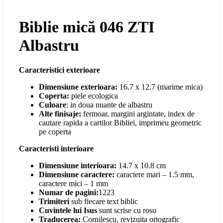
Biblie mică 046 ZTI
Albastru
Caracteristici exterioare
Dimensiune exterioara:
16.7 x 12.7 (marime mica)
Coperta:
piele ecologica
Culoare
: in doua nuante de albastru
Alte finisaje:
fermoar, margini argintate, index de
cautare rapida a cartilor Bibliei, imprimeu geometric
pe coperta
Caracteristi interioare
Dimensiune interioara:
14.7 x 10.8 cm
Dimensiune caractere:
caractere mari – 1.5 mm,
caractere mici – 1 mm
Numar de pagini:
1223
Trimiteri
sub fiecare text biblic
Cuvintele lui Isus
sunt scrise cu rosu
Traducerea:
Cornilescu, revizuita ortografic