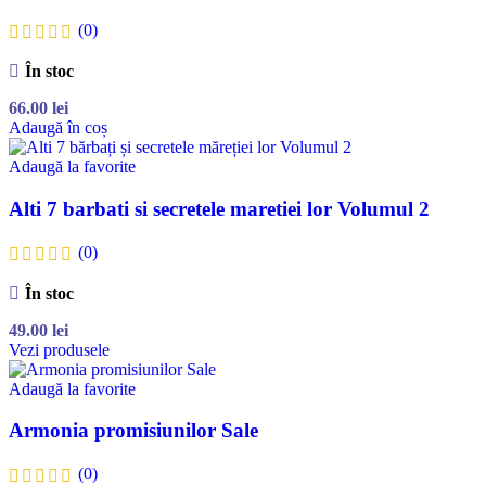
(0)
În stoc
66.00
lei
Adaugă în coș
Adaugă la favorite
Alti 7 barbati si secretele maretiei lor Volumul 2
(0)
În stoc
49.00
lei
Vezi produsele
Adaugă la favorite
Armonia promisiunilor Sale
(0)