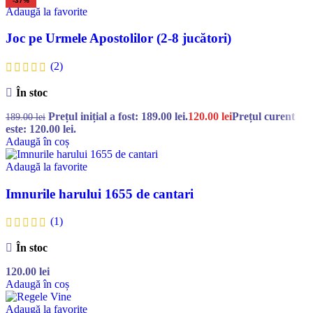
-37%
Adaugă la favorite
Joc pe Urmele Apostolilor (2-8 jucători)
(2)
În stoc
Prețul inițial a fost: 189.00 lei.
120.00
lei
Prețul curent
189.00
lei
este: 120.00 lei.
Adaugă în coș
Adaugă la favorite
Imnurile harului 1655 de cantari
(1)
În stoc
120.00
lei
Adaugă în coș
Adaugă la favorite