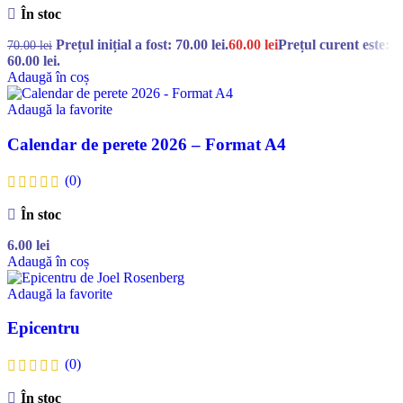
În stoc
Prețul inițial a fost: 70.00 lei.
60.00
lei
Prețul curent este:
70.00
lei
60.00 lei.
Adaugă în coș
Adaugă la favorite
Calendar de perete 2026 – Format A4
(0)
În stoc
6.00
lei
Adaugă în coș
Adaugă la favorite
Epicentru
(0)
În stoc