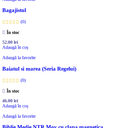
Bagajistul
(0)
În stoc
52.00
lei
Adaugă în coș
Adaugă la favorite
Baiatul si marea (Seria Regelui)
(0)
În stoc
46.00
lei
Adaugă în coș
Adaugă la favorite
Biblie Medie NTR Mov cu clapa magnetica