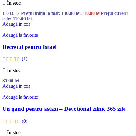
În stoc
Prețul inițial a fost: 130.00 lei.
110.00
lei
Prețul curent
130.00
lei
este: 110.00 lei.
Adaugă în coș
Adaugă la favorite
Decretul pentru Israel
(1)
În stoc
35.00
lei
Adaugă în coș
Adaugă la favorite
Un gand pentru astazi – Devotional zilnic 365 zile
(0)
În stoc