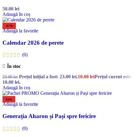
50.00
lei
Adaugă în coș
-57%
Adaugă la favorite
Calendar 2026 de perete
(0)
În stoc
Prețul inițial a fost: 23.00 lei.
10.00
lei
Prețul curent este:
23.00
lei
10.00 lei.
Adaugă în coș
Sale
Adaugă la favorite
Generația Aharon și Pași spre fericire
(0)