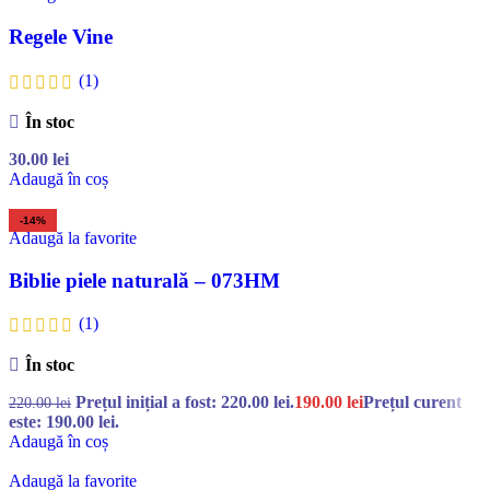
Regele Vine
(1)
În stoc
30.00
lei
Adaugă în coș
-14%
Adaugă la favorite
Biblie piele naturală – 073HM
(1)
În stoc
Prețul inițial a fost: 220.00 lei.
190.00
lei
Prețul curent
220.00
lei
este: 190.00 lei.
Adaugă în coș
Adaugă la favorite