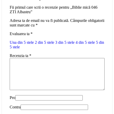
Fii primul care scrii o recenzie pentru „Biblie mică 046
ZTI Albastru”
Adresa ta de email nu va fi publicată.
Câmpurile obligatorii
sunt marcate cu
*
Evaluarea ta
*
Una din 5 stele
2 din 5 stele
3 din 5 stele
4 din 5 stele
5 din
5 stele
Recenzia ta
*
Pro
Contra