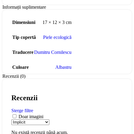
Informații suplimentare
Dimensiuni
17 × 12 × 3 cm
Tip copertă
Piele ecologică
Traducere
Dumitru Cornilescu
Culoare
Albastru
Recenzii (0)
Recenzii
Sterge filtre
Doar imagini
Nu există recenzii până acum.