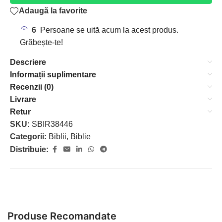
Adaugă la favorite
6
Persoane se uită acum la acest produs.
Grăbește-te!
Descriere
Informații suplimentare
Recenzii (0)
Livrare
Retur
SKU:
SBIR38446
Categorii:
Biblii
,
Biblie
Distribuie:
Produse Recomandate