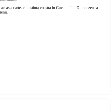
n aceasta carte, cunostinta voastra in Cuvantul lui Dumnezeu sa
menii.