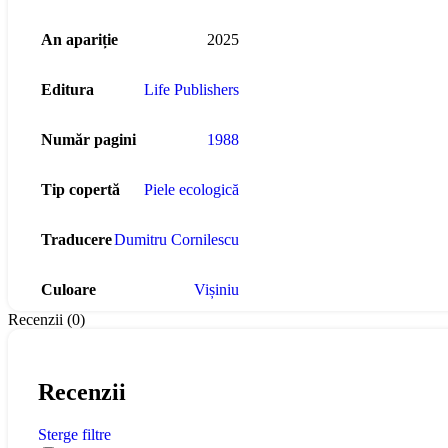
An apariție
2025
Editura
Life Publishers
Număr pagini
1988
Tip copertă
Piele ecologică
Traducere
Dumitru Cornilescu
Culoare
Vișiniu
Recenzii (0)
Recenzii
Sterge filtre