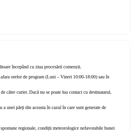
rătoare începând cu ziua procesării comenzii.
 afara orelor de program (Luni – Vineri 10:00-18:00) sau în
 de către curier. Dacă nu se poate lua contact cu destinatarul,
u a unei părți din aceasta în cazul în care sunt generate de
te spontane regionale, condiții meteorologice nefavorabile bunei