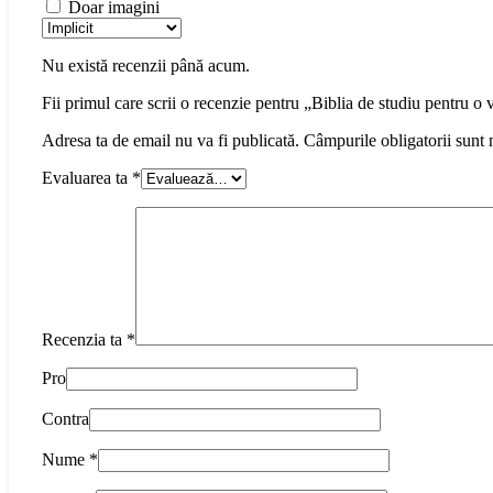
Doar imagini
Nu există recenzii până acum.
Fii primul care scrii o recenzie pentru „Biblia de studiu pentru o 
Adresa ta de email nu va fi publicată.
Câmpurile obligatorii sunt
Evaluarea ta
*
Recenzia ta
*
Pro
Contra
Nume
*