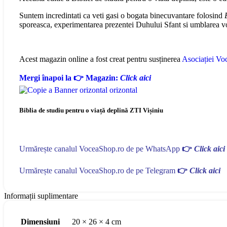
Suntem incredintati ca veti gasi o bogata binecuvantare folosind
sporeasca, experimentarea prezentei Duhului Sfant si umblarea voas
Acest magazin online a fost creat pentru susținerea
Asociației Voc
Mergi înapoi la 👉 Magazin:
Click aici
Biblia de studiu pentru o viață deplină ZTI Vișiniu
Urmărește canalul VoceaShop.ro de pe WhatsApp
👉
Click aici
Urmărește canalul VoceaShop.ro de pe Telegram
👉
Click aici
Informații suplimentare
Dimensiuni
20 × 26 × 4 cm