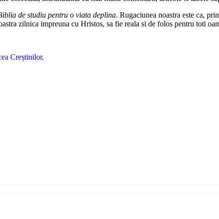
Biblia de studiu pentru o viata deplina
. Rugaciunea noastra este ca, pri
tra zilnica impreuna cu Hristos, sa fie reala si de folos pentru toti oa
ea Creștinilor
.