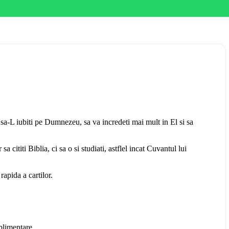
sa-L iubiti pe Dumnezeu, sa va incredeti mai mult in El si sa
cititi Biblia, ci sa o si studiati, astflel incat Cuvantul lui
rapida a cartilor.
uplimentare.