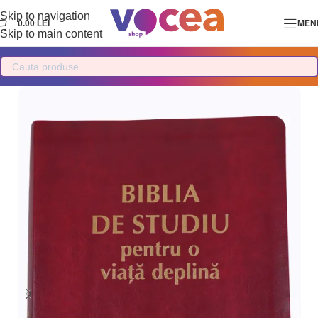
Skip to navigation
0.00
LEI
MEN
Skip to main content