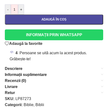
-
+
ADAUGĂ ÎN COȘ
INFORMAȚII PRIN WHATSAPP
Adaugă la favorite
4
Persoane se uită acum la acest produs.
Grăbește-te!
Descriere
Informații suplimentare
Recenzii (0)
Livrare
Retur
SKU:
LP87273
Categorii:
Biblie
,
Biblii