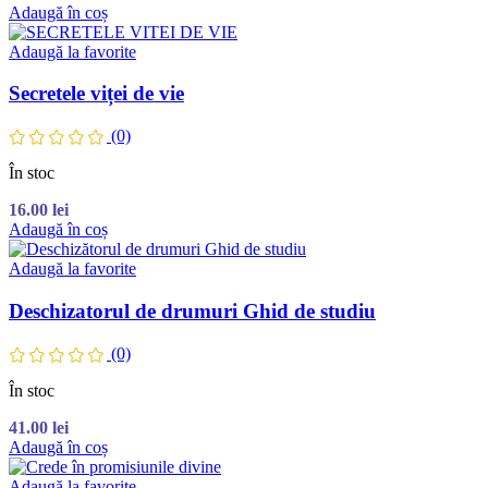
Adaugă în coș
Adaugă la favorite
Secretele viței de vie
(0)
În stoc
16.00
lei
Adaugă în coș
Adaugă la favorite
Deschizatorul de drumuri Ghid de studiu
(0)
În stoc
41.00
lei
Adaugă în coș
Adaugă la favorite