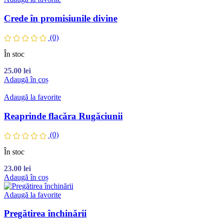
Crede în promisiunile divine
(0)
În stoc
25.00
lei
Adaugă în coș
Adaugă la favorite
Reaprinde flacăra Rugăciunii
(0)
În stoc
23.00
lei
Adaugă în coș
Adaugă la favorite
Pregătirea închinării