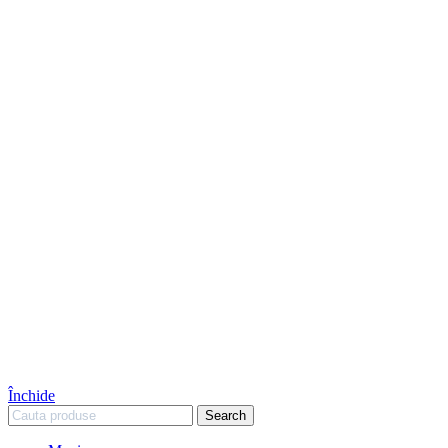
Închide
Search