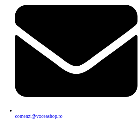
comenzi@voceashop.ro
Termeni și condiții
Politica de confidențialitate
Politica cookies
Politica de retur
Setări GDPR