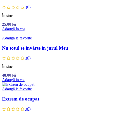
(0)
În stoc
25.00
lei
Adaugă în coș
Adaugă la favorite
Nu totul se învârte în jurul Meu
(0)
În stoc
48.00
lei
Adaugă în coș
Adaugă la favorite
Extrem de ocupat
(0)