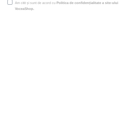
Am citit și sunt de acord cu
Politica de confidențialitate a site-ului
VoceaShop.