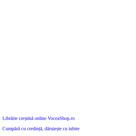
Librărie creștină online VoceaShop.ro
Cumpără cu credință, dăruiește cu iubire