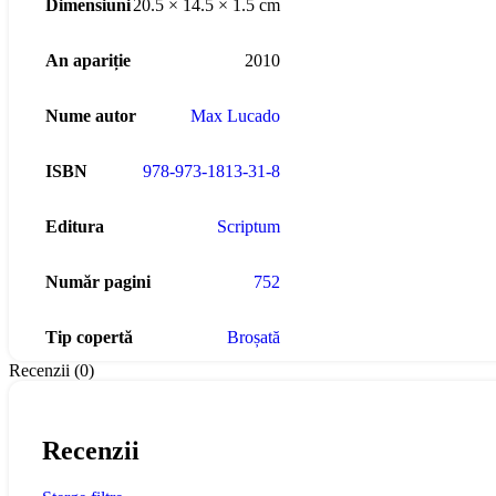
Dimensiuni
20.5 × 14.5 × 1.5 cm
An apariție
2010
Nume autor
Max Lucado
ISBN
978-973-1813-31-8
Editura
Scriptum
Număr pagini
752
Tip copertă
Broșată
Recenzii (0)
Recenzii