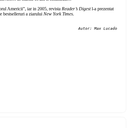
rul Americii”, iar in 2005, revista
Reader’s Digest
l-a prezentat
e bestselleruri a ziarului
New York Times
.
Autor: Max Lucado