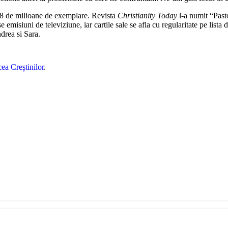
e 28 de milioane de exemplare. Revista
Christianity Today
l-a numit “Pasto
misiuni de televiziune, iar cartile sale se afla cu regularitate pe lista d
drea si Sara.
ea Creștinilor
.