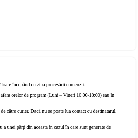
rătoare începând cu ziua procesării comenzii.
 afara orelor de program (Luni – Vineri 10:00-18:00) sau în
 de către curier. Dacă nu se poate lua contact cu destinatarul,
u a unei părți din aceasta în cazul în care sunt generate de