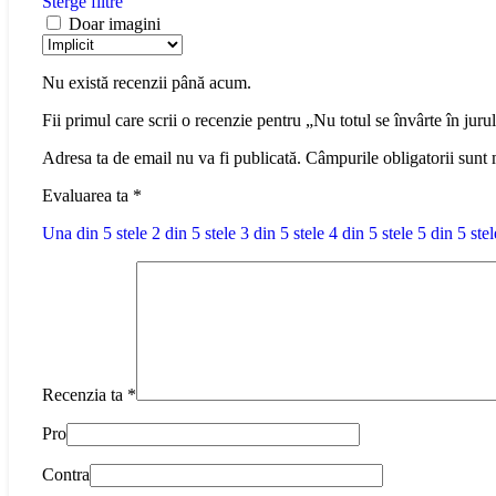
Sterge filtre
Doar imagini
Nu există recenzii până acum.
Fii primul care scrii o recenzie pentru „Nu totul se învârte în jur
Adresa ta de email nu va fi publicată.
Câmpurile obligatorii sunt
Evaluarea ta
*
Una din 5 stele
2 din 5 stele
3 din 5 stele
4 din 5 stele
5 din 5 stel
Recenzia ta
*
Pro
Contra