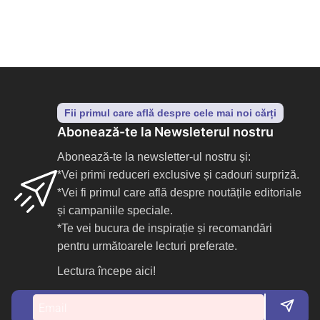
Fii primul care află despre cele mai noi cărți
Abonează-te la Newsleterul nostru
Abonează-te la newsletter-ul nostru și:
*Vei primi reduceri exclusive și cadouri surpriză.
*Vei fi primul care află despre noutățile editoriale
și campaniile speciale.
*Te vei bucura de inspirație și recomandări
pentru următoarele lecturi preferate.
Lectura începe aici!