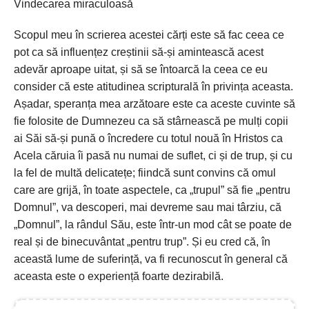
Vindecarea miraculoasă
Scopul meu în scrierea acestei cărți este să fac ceea ce
pot ca să influențez creștinii să-și amintească acest
adevăr aproape uitat, și să se întoarcă la ceea ce eu
consider că este atitudinea scripturală în privința aceasta.
Așadar, speranța mea arzătoare este ca aceste cuvinte să
fie folosite de Dumnezeu ca să stârnească pe mulți copii
ai Săi să-și pună o încredere cu totul nouă în Hristos ca
Acela căruia îi pasă nu numai de suflet, ci și de trup, și cu
la fel de multă delicatețe; fiindcă sunt convins că omul
care are grijă, în toate aspectele, ca „trupul” să fie „pentru
Domnul”, va descoperi, mai devreme sau mai târziu, că
„Domnul”, la rândul Său, este într-un mod cât se poate de
real și de binecuvântat „pentru trup”. Și eu cred că, în
această lume de suferință, va fi recunoscut în general că
aceasta este o experiență foarte dezirabilă.