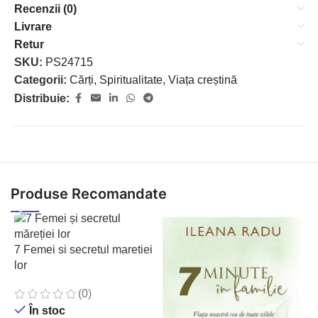
Recenzii (0)
Livrare
Retur
SKU:
PS24715
Categorii:
Cărți
,
Spiritualitate
,
Viața creștină
Distribuie:
Produse Recomandate
7 Femei si secretul maretiei
lor
(0)
În stoc