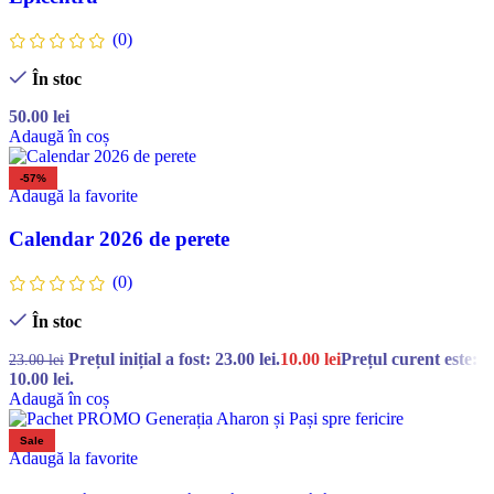
(0)
În stoc
50.00
lei
Adaugă în coș
-57%
Adaugă la favorite
Calendar 2026 de perete
(0)
În stoc
Prețul inițial a fost: 23.00 lei.
10.00
lei
Prețul curent este:
23.00
lei
10.00 lei.
Adaugă în coș
Sale
Adaugă la favorite