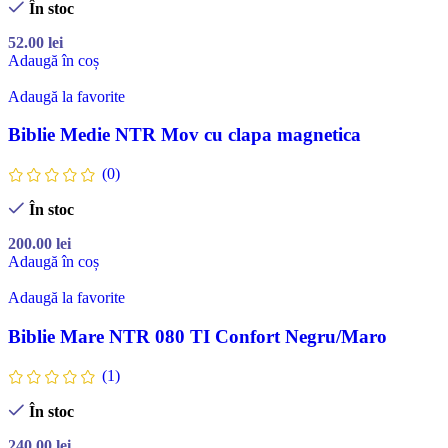
În stoc
52.00
lei
Adaugă în coș
Adaugă la favorite
Biblie Medie NTR Mov cu clapa magnetica
(0)
În stoc
200.00
lei
Adaugă în coș
Adaugă la favorite
Biblie Mare NTR 080 TI Confort Negru/Maro
(1)
În stoc
240.00
lei