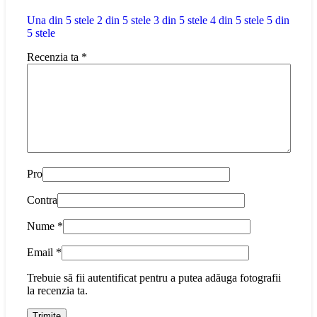
Una din 5 stele
2 din 5 stele
3 din 5 stele
4 din 5 stele
5 din
5 stele
Recenzia ta
*
Pro
Contra
Nume
*
Email
*
Trebuie să fii autentificat pentru a putea adăuga fotografii
la recenzia ta.