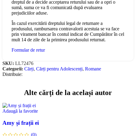
dreptul de a decide acceptarea returului sau de a opri o
sumă, suma ce va fi comunicată după evaluarea
prejudiciilor aduse.
În cazul exercitării dreptului legal de returnare a
produsului, rambursarea contravalorii acestuia se va face
prin virament bancar în contul indicat de Cumpărător în cel
mult 14 de zile de la primirea produsului returnat.
Formular de retur
SKU:
LL72476
Categorii:
Cărți
,
Cărți pentru Adolescenți
,
Romane
Distribuie:
Alte cărți de la același autor
Adaugă la favorite
Amy și frații ei
(0)