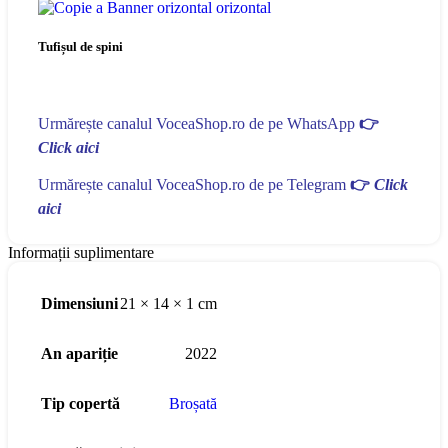
Tufișul de spini
Urmărește canalul VoceaShop.ro de pe WhatsApp
👉
Click aici
Urmărește canalul VoceaShop.ro de pe Telegram
👉
Click
aici
Informații suplimentare
Dimensiuni
21 × 14 × 1 cm
An apariție
2022
Tip copertă
Broșată