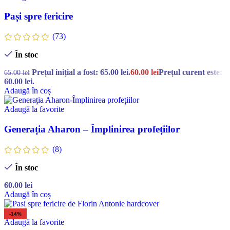
Pași spre fericire
(73)
În stoc
Prețul inițial a fost: 65.00 lei.
60.00
lei
Prețul curent este:
65.00
lei
60.00 lei.
Adaugă în coș
Adaugă la favorite
Generația Aharon – Împlinirea profețiilor
(8)
În stoc
60.00
lei
Adaugă în coș
-14%
Adaugă la favorite