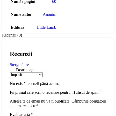
Număr pagini
60
Nume autor
Anonim
Editura
Little Lamb
Recenzii (0)
Recenzii
Sterge filtre
Doar imagini
Nu există recenzii până acum.
Fii primul care scrii o recenzie pentru „Tufisul de spini”
Adresa ta de email nu va fi publicată.
Câmpurile obligatorii
sunt marcate cu
*
Evaluarea ta
*