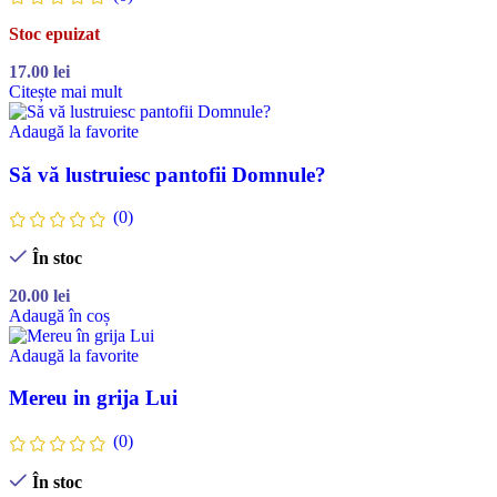
Stoc epuizat
17.00
lei
Citește mai mult
Adaugă la favorite
Să vă lustruiesc pantofii Domnule?
(0)
În stoc
20.00
lei
Adaugă în coș
Adaugă la favorite
Mereu in grija Lui
(0)
În stoc