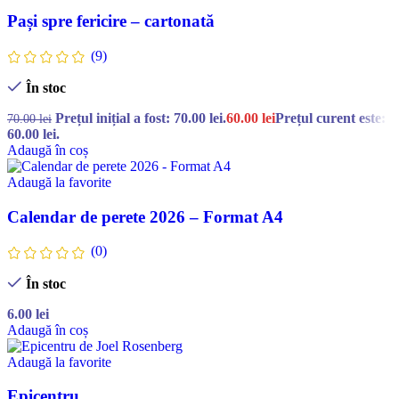
Pași spre fericire – cartonată
(9)
În stoc
Prețul inițial a fost: 70.00 lei.
60.00
lei
Prețul curent este:
70.00
lei
60.00 lei.
Adaugă în coș
Adaugă la favorite
Calendar de perete 2026 – Format A4
(0)
În stoc
6.00
lei
Adaugă în coș
Adaugă la favorite
Epicentru