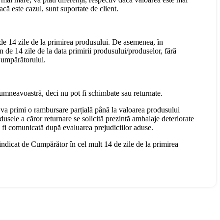
că este cazul, sunt suportate de client.
 de 14 zile de la primirea produsului. De asemenea, în
n de 14 zile de la data primirii produsului/produselor, fără
 Cumpărătorului.
dumneavoastră, deci nu pot fi schimbate sau returnate.
 va primi o rambursare parțială până la valoarea produsului
dusele a căror returnare se solicită prezintă ambalaje deteriorate
a fi comunicată după evaluarea prejudiciilor aduse.
 indicat de Cumpărător în cel mult 14 de zile de la primirea