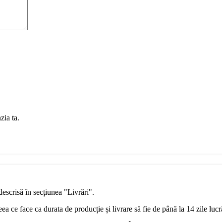
zia ta.
descrisă în secțiunea "Livrări".
a ce face ca durata de producție și livrare să fie de până la 14 zile luc