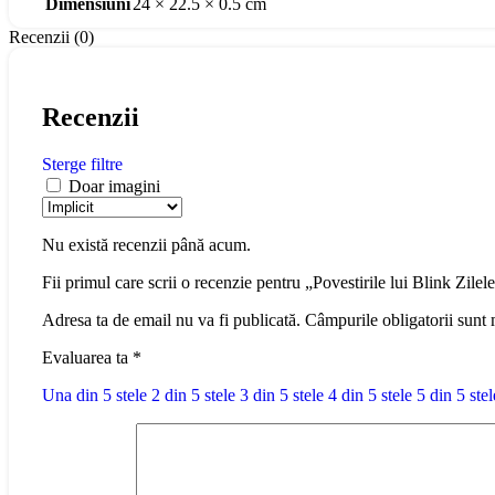
Dimensiuni
24 × 22.5 × 0.5 cm
Recenzii (0)
Recenzii
Sterge filtre
Doar imagini
Nu există recenzii până acum.
Fii primul care scrii o recenzie pentru „Povestirile lui Blink Zilel
Adresa ta de email nu va fi publicată.
Câmpurile obligatorii sunt
Evaluarea ta
*
Una din 5 stele
2 din 5 stele
3 din 5 stele
4 din 5 stele
5 din 5 stel