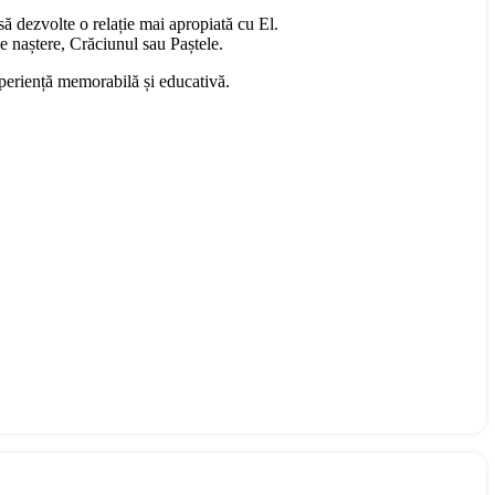
ă dezvolte o relație mai apropiată cu El.
 de naștere, Crăciunul sau Paștele.
xperiență memorabilă și educativă.