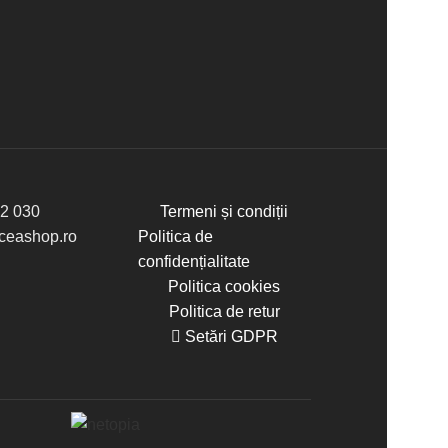
2 030
Termeni și condiții
eashop.ro
Politica de
confidențialitate
Politica cookies
Politica de retur
Setări GDPR