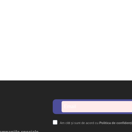
Am citit și sunt de acord cu
Politica de confidenț