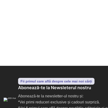
Fii primul care află despre cele mai noi cărți
Abonează-te la Newsleterul nostru
Abonează-te la newsletter-ul nostru și:
*Vei primi reduceri exclusive și cadouri surpriză.