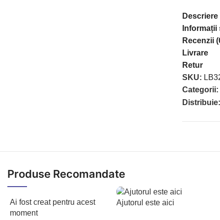
Descriere
Informații
Recenzii (
Livrare
Retur
SKU:
LB3
Categorii:
Distribuie
Produse Recomandate
Ai fost creat pentru acest
Ajutorul este aici
moment