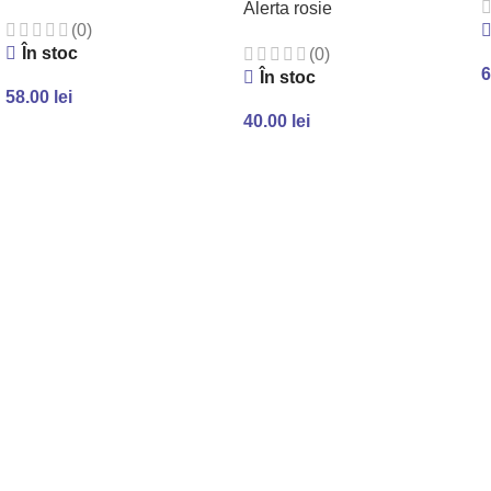
Alerta rosie
(0)
În stoc
(0)
6
În stoc
58.00
lei
40.00
lei
ADAUGĂ ÎN COȘ
ADAUGĂ ÎN COȘ