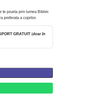
e te poarta prin lumea Bibliei
ra preferata a copiilor.
SPORT GRATUIT
(
doar în